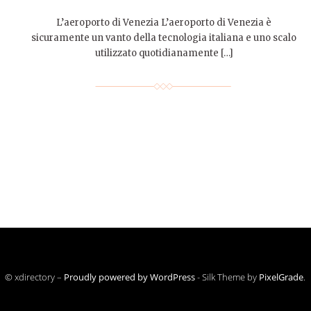
L’aeroporto di Venezia L’aeroporto di Venezia è
sicuramente un vanto della tecnologia italiana e uno scalo
utilizzato quotidianamente […]
© xdirectory –
Proudly powered by WordPress
-
Silk Theme by
PixelGrade
.