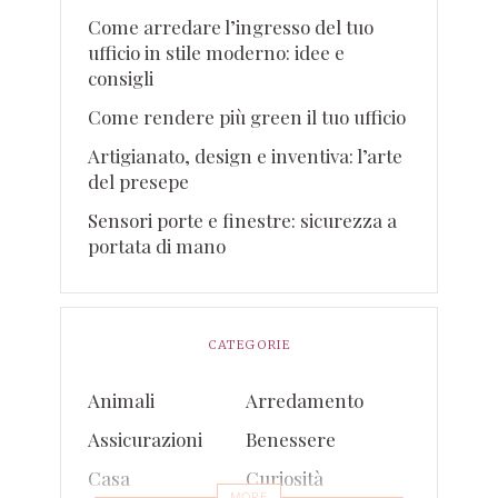
Come arredare l’ingresso del tuo
ufficio in stile moderno: idee e
consigli
Come rendere più green il tuo ufficio
Artigianato, design e inventiva: l’arte
del presepe
Sensori porte e finestre: sicurezza a
portata di mano
CATEGORIE
Animali
Arredamento
Assicurazioni
Benessere
Casa
Curiosità
MORE