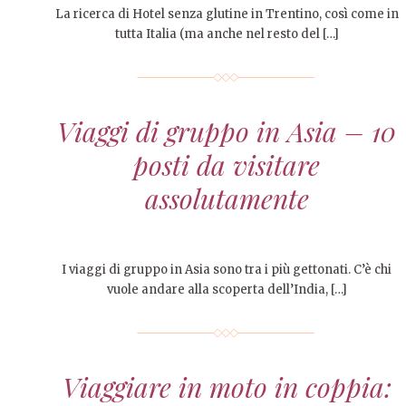
La ricerca di Hotel senza glutine in Trentino, così come in
tutta Italia (ma anche nel resto del […]
Viaggi di gruppo in Asia – 10
posti da visitare
assolutamente
I viaggi di gruppo in Asia sono tra i più gettonati. C’è chi
vuole andare alla scoperta dell’India, […]
Viaggiare in moto in coppia: