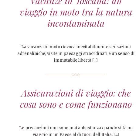
Vacanze in Toscana: un
viaggio in moto tra la natura
incontaminata
La vacanza in moto rievoca inevitabilmente sensazioni
adrenaliniche, visite in paesaggi straordinari e un senso di
immutabile libertà […]
Assicurazioni di viaggio: che
cosa sono e come funzionano
Le precauzioni non sono mai abbastanza quando si fa un
viaggio in un Paese al di fuori dell’Italia. […]