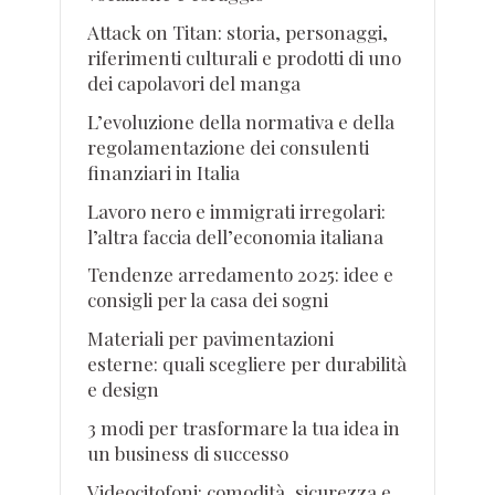
Attack on Titan: storia, personaggi,
riferimenti culturali e prodotti di uno
dei capolavori del manga
L’evoluzione della normativa e della
regolamentazione dei consulenti
finanziari in Italia
Lavoro nero e immigrati irregolari:
l’altra faccia dell’economia italiana
Tendenze arredamento 2025: idee e
consigli per la casa dei sogni
Materiali per pavimentazioni
esterne: quali scegliere per durabilità
e design
3 modi per trasformare la tua idea in
un business di successo
Videocitofoni: comodità, sicurezza e