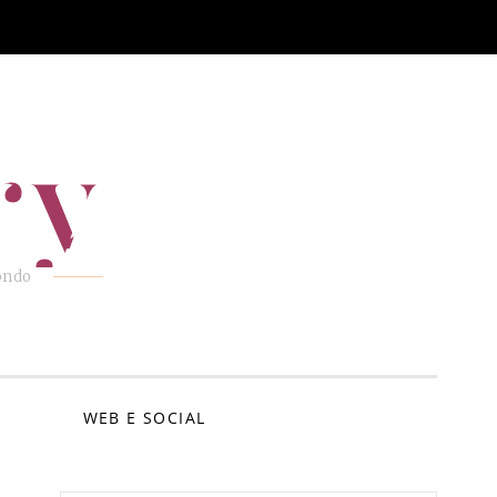
ry
mondo
E
WEB E SOCIAL