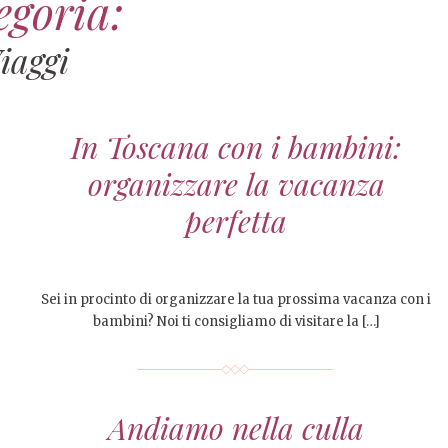
egoria:
iaggi
In Toscana con i bambini:
organizzare la vacanza
perfetta
Sei in procinto di organizzare la tua prossima vacanza con i
bambini? Noi ti consigliamo di visitare la […]
Andiamo nella culla