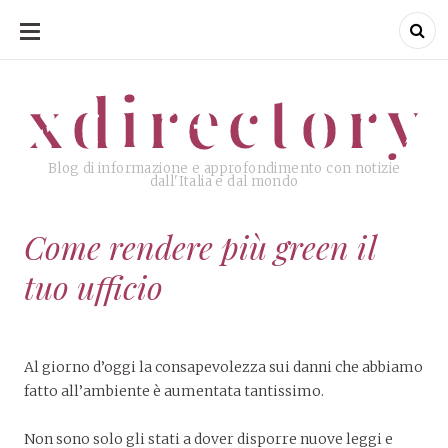
SKIP
TO
CONTENT
xdirectory
xdirectory
Blog di informazione e approfondimento con notizie
dall'Italia e dal mondo
Come rendere più green il
tuo ufficio
Al giorno d’oggi la consapevolezza sui danni che abbiamo
fatto all’ambiente è aumentata tantissimo.
Non sono solo gli stati a dover disporre nuove leggi e