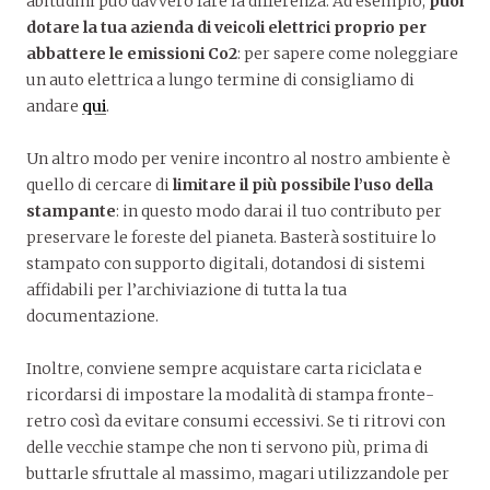
abitudini può davvero fare la differenza. Ad esempio,
puoi
dotare la tua azienda di veicoli elettrici proprio per
abbattere le emissioni Co2
: per sapere come noleggiare
un auto elettrica a lungo termine di consigliamo di
andare
qui
.
Un altro modo per venire incontro al nostro ambiente è
quello di cercare di
limitare il più possibile l’uso della
stampante
: in questo modo darai il tuo contributo per
preservare le foreste del pianeta. Basterà sostituire lo
stampato con supporto digitali, dotandosi di sistemi
affidabili per l’archiviazione di tutta la tua
documentazione.
Inoltre, conviene sempre acquistare carta riciclata e
ricordarsi di impostare la modalità di stampa fronte-
retro così da evitare consumi eccessivi. Se ti ritrovi con
delle vecchie stampe che non ti servono più, prima di
buttarle sfruttale al massimo, magari utilizzandole per