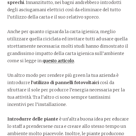
sprechi
. Innanzitutto, nei bagni andrebbero introdotti
degli asciugamani elettrici così da eliminare del tutto
l’utilizzo della carta e il suo relativo spreco.
Anche per quanto riguarda la carta igienica, meglio
utilizzare quella riciclata ed invitare tutti ad usare quella
strettamente necessaria: molti studi hanno dimostrato il
grandissimo impatto della carta igienica sull’ambiente
come si legge in
questo articolo
.
Un altro modo per rendere più green la tua azienda è
introdurre
l’utilizzo di pannelli fotovoltaici
così da
sfruttare il sole per produrre l’energia necessaria per la
tua attività. Tra l’altro ci sono sempre tantissimi
incentivi per l’installazione.
Introdurre delle piante
è un’altra buona idea per educare
lo staff a prendersene cura e creare allo stesso tempo un
ambiente molto piacevole. Inoltre, le piante producono