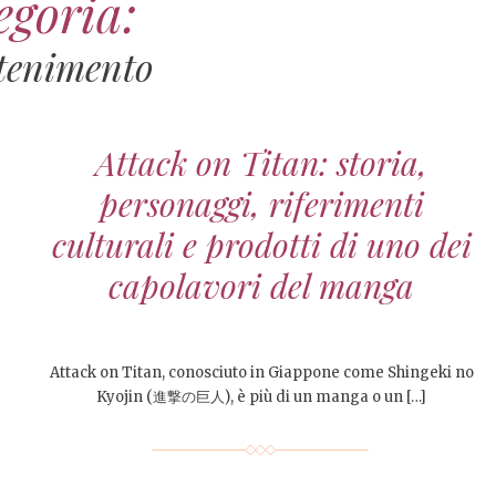
egoria:
ttenimento
Attack on Titan: storia,
personaggi, riferimenti
culturali e prodotti di uno dei
capolavori del manga
Attack on Titan, conosciuto in Giappone come Shingeki no
Kyojin (進撃の巨人), è più di un manga o un […]