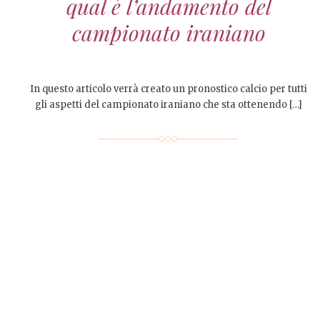
qual è l’andamento del
campionato iraniano
In questo articolo verrà creato un pronostico calcio per tutti
gli aspetti del campionato iraniano che sta ottenendo […]