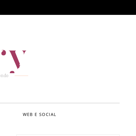
ry
mondo
E
WEB E SOCIAL