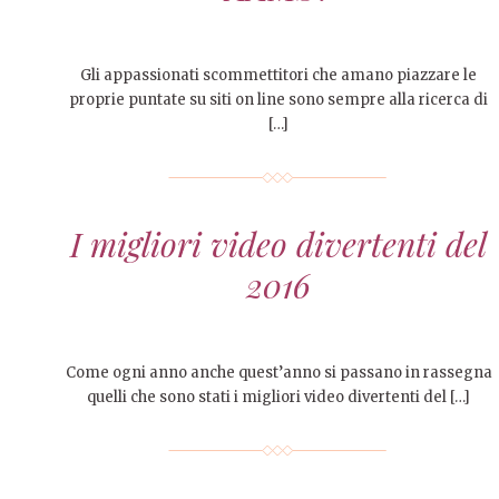
Gli appassionati scommettitori che amano piazzare le
proprie puntate su siti on line sono sempre alla ricerca di
[…]
I migliori video divertenti del
2016
Come ogni anno anche quest’anno si passano in rassegna
quelli che sono stati i migliori video divertenti del […]