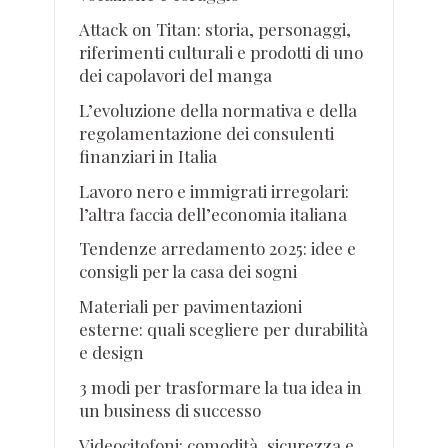
Attack on Titan: storia, personaggi,
riferimenti culturali e prodotti di uno
dei capolavori del manga
L’evoluzione della normativa e della
regolamentazione dei consulenti
finanziari in Italia
Lavoro nero e immigrati irregolari:
l’altra faccia dell’economia italiana
Tendenze arredamento 2025: idee e
consigli per la casa dei sogni
Materiali per pavimentazioni
esterne: quali scegliere per durabilità
e design
3 modi per trasformare la tua idea in
un business di successo
Videocitofoni: comodità, sicurezza e