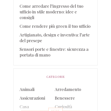
Come arredare l’ingresso del tuo
ufficio in stile moderno: idee e
consigli
Come rendere più green il tuo ufficio
Artigianato, design e inventiva: l’arte
del presepe
Sensori porte e finestre: sicurezza a
portata di mano
CATEGORIE
Animali
Arredamento
Assicurazioni
Benessere
Casa
Curiosità
MORE