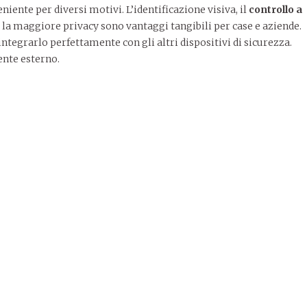
ente per diversi motivi. L’identificazione visiva, il
controllo a
 e la maggiore privacy sono vantaggi tangibili per case e aziende.
tegrarlo perfettamente con gli altri dispositivi di sicurezza.
ente esterno.