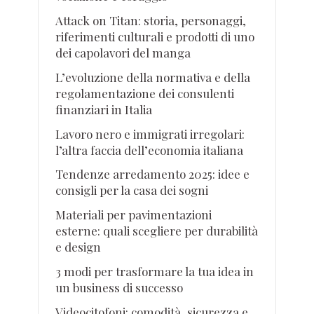
Attack on Titan: storia, personaggi,
riferimenti culturali e prodotti di uno
dei capolavori del manga
L’evoluzione della normativa e della
regolamentazione dei consulenti
finanziari in Italia
Lavoro nero e immigrati irregolari:
l’altra faccia dell’economia italiana
Tendenze arredamento 2025: idee e
consigli per la casa dei sogni
Materiali per pavimentazioni
esterne: quali scegliere per durabilità
e design
3 modi per trasformare la tua idea in
un business di successo
Videocitofoni: comodità, sicurezza e