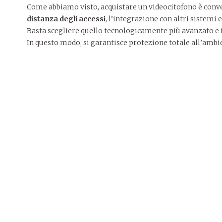
Come abbiamo visto, acquistare un videocitofono è conveni
distanza degli accessi
, l’integrazione con altri sistemi
Basta scegliere quello tecnologicamente più avanzato e in
In questo modo, si garantisce protezione totale all’ambi