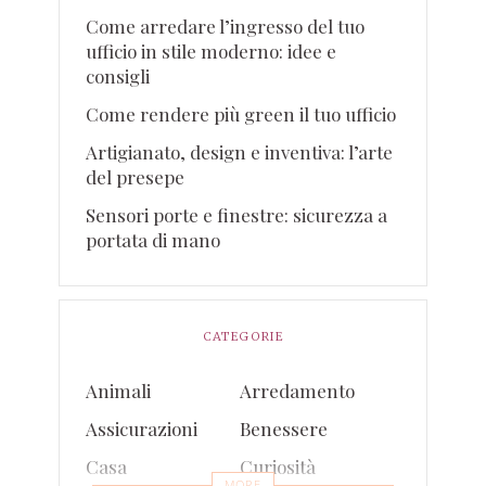
Come arredare l’ingresso del tuo
ufficio in stile moderno: idee e
consigli
Come rendere più green il tuo ufficio
Artigianato, design e inventiva: l’arte
del presepe
Sensori porte e finestre: sicurezza a
portata di mano
CATEGORIE
Animali
Arredamento
Assicurazioni
Benessere
Casa
Curiosità
MORE