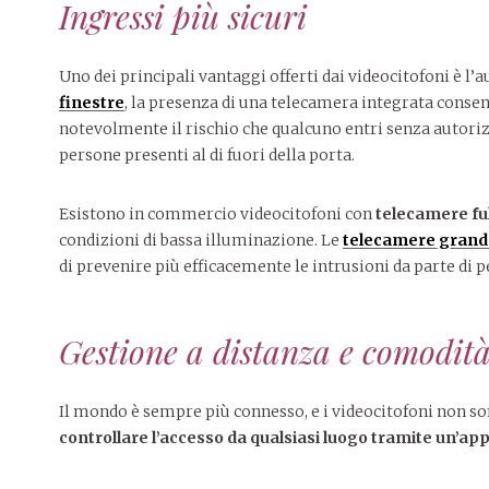
Ingressi più sicuri
Uno dei principali vantaggi offerti dai videocitofoni è l’
finestre
, la presenza di una telecamera integrata consen
notevolmente il rischio che qualcuno entri senza autoriz
persone presenti al di fuori della porta.
Esistono in commercio videocitofoni con
telecamere fu
condizioni di bassa illuminazione. Le
telecamere grand
di prevenire più efficacemente le intrusioni da parte di 
Gestione a distanza e comodit
Il mondo è sempre più connesso, e i videocitofoni non s
controllare l’accesso da qualsiasi luogo tramite un’ap