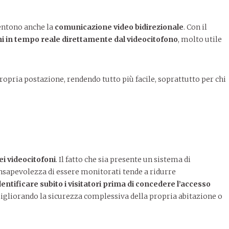
sentono anche la
comunicazione video bidirezionale
. Con il
i in tempo reale
direttamente dal videocitofono
, molto utile
propria postazione, rendendo tutto più facile, soprattutto per chi
ei videocitofoni
. Il fatto che sia presente un sistema di
nsapevolezza di essere monitorati tende a ridurre
dentificare subito i visitatori prima di concedere l’accesso
migliorando la sicurezza complessiva della propria abitazione o