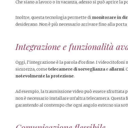
Che siano a lavoro o in vacanza, adesso si può aprire la p
Inoltre, questa tecnologia permette di
monitorare in dir
desiderano. Non è più necessario arrivare fino alla port
Integrazione e funzionalità av
Oggi, l’integrazione è la parola d’ordine. I videocitofoni
sicurezza, come
telecamere di sorveglianza
e
allarmi
. 
notevolmente la protezione
.
Ad esempio, la trasmissione video può essere sfruttata 
non è necessario installare un’altra telecamera. Questa
garantendo al contempo che ogni angolo esterno sia sott
Comunicazione flessibile