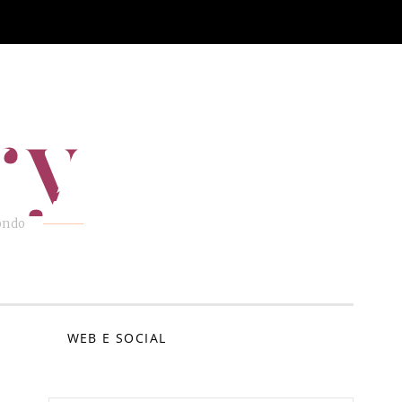
ry
mondo
E
WEB E SOCIAL