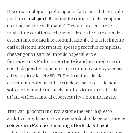
Discorso analogo a quello appena fatto per i lettori, vale
per i
terminali portatili
o mobile computer che vengono
usati nel settore della sanità. Devono presentare le
medesime caratteristiche sopra descritte oltre a rendere
estremamente facili le comunicazioni e il trasferimento
dati ai sistemi informatici, spesso parecchio complessi,
che vengono usati nel mondo ospedaliero e
farmaceutico. Molto importante è anche il modo in cui
questi dispositivi sono messi in comunicazione, si pensi
ad esempio alla rete Wi-Fi. Per la natura dei dati,
estremamente sensibili, è cruciale che la rete sia non
solo performante ma anche molto sicura, protetta da
un’attività costante di cybersecurity e monitoraggio.
Tra i vari prodotti in circolazione inerenti a questo
ambito di applicazione vale senza dubbio la pena citare le
soluzioni di Mobile computing offerte da Alfacod,
azienda leader del settore e sempre al passo con le nuove