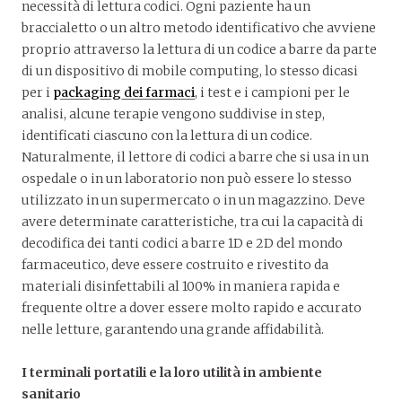
necessità di lettura codici. Ogni paziente ha un
braccialetto o un altro metodo identificativo che avviene
proprio attraverso la lettura di un codice a barre da parte
di un dispositivo di mobile computing, lo stesso dicasi
per i
packaging dei farmaci
, i test e i campioni per le
analisi, alcune terapie vengono suddivise in step,
identificati ciascuno con la lettura di un codice.
Naturalmente, il lettore di codici a barre che si usa in un
ospedale o in un laboratorio non può essere lo stesso
utilizzato in un supermercato o in un magazzino. Deve
avere determinate caratteristiche, tra cui la capacità di
decodifica dei tanti codici a barre 1D e 2D del mondo
farmaceutico, deve essere costruito e rivestito da
materiali disinfettabili al 100% in maniera rapida e
frequente oltre a dover essere molto rapido e accurato
nelle letture, garantendo una grande affidabilità.
I terminali portatili e la loro utilità in ambiente
sanitario