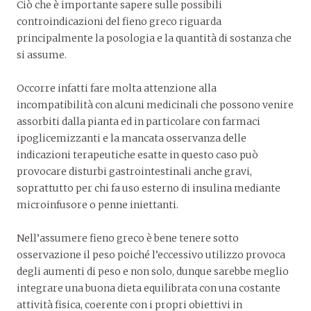
Ciò che è importante sapere sulle possibili
controindicazioni del fieno greco riguarda
principalmente la posologia e la quantità di sostanza che
si assume.
Occorre infatti fare molta attenzione alla
incompatibilità con alcuni medicinali che possono venire
assorbiti dalla pianta ed in particolare con farmaci
ipoglicemizzanti e la mancata osservanza delle
indicazioni terapeutiche esatte in questo caso può
provocare disturbi gastrointestinali anche gravi,
soprattutto per chi fa uso esterno di insulina mediante
microinfusore o penne iniettanti.
Nell’assumere fieno greco è bene tenere sotto
osservazione il peso poiché l’eccessivo utilizzo provoca
degli aumenti di peso e non solo, dunque sarebbe meglio
integrare una buona dieta equilibrata con una costante
attività fisica, coerente con i propri obiettivi in