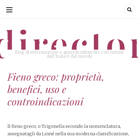
SKIP
TO
CONTENT
directo
Blog di informazione e approfondimento con notizie
dall'Italia e dal mondo
Fieno greco: proprietà,
benefici, uso e
controindicazioni
Il fieno greco, o Trigonella secondo la nomenclatura,
assegnatagli da Linné nella sua moderna classificazione,