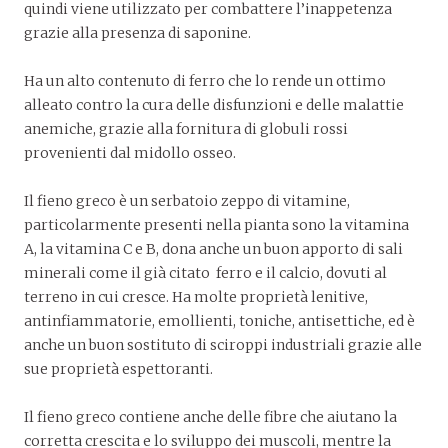
quindi viene utilizzato per combattere l’inappetenza
grazie alla presenza di saponine.
Ha un alto contenuto di ferro che lo rende un ottimo
alleato contro la cura delle disfunzioni e delle malattie
anemiche, grazie alla fornitura di globuli rossi
provenienti dal midollo osseo.
Il fieno greco è un serbatoio zeppo di vitamine,
particolarmente presenti nella pianta sono la vitamina
A, la vitamina C e B, dona anche un buon apporto di sali
minerali come il già citato ferro e il calcio, dovuti al
terreno in cui cresce. Ha molte proprietà lenitive,
antinfiammatorie, emollienti, toniche, antisettiche, ed è
anche un buon sostituto di sciroppi industriali grazie alle
sue proprietà espettoranti.
Il fieno greco contiene anche delle fibre che aiutano la
corretta crescita e lo sviluppo dei muscoli, mentre la