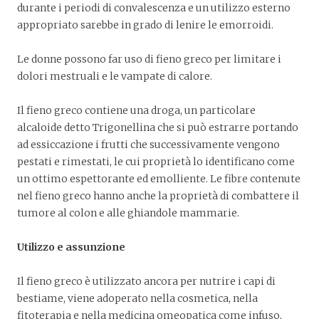
durante i periodi di convalescenza e un utilizzo esterno
appropriato sarebbe in grado di lenire le emorroidi.
Le donne possono far uso di fieno greco per limitare i
dolori mestruali e le vampate di calore.
Il fieno greco contiene una droga, un particolare
alcaloide detto Trigonellina che si può estrarre portando
ad essiccazione i frutti che successivamente vengono
pestati e rimestati, le cui proprietà lo identificano come
un ottimo espettorante ed emolliente. Le fibre contenute
nel fieno greco hanno anche la proprietà di combattere il
tumore al colon e alle ghiandole mammarie.
Utilizzo e assunzione
Il fieno greco è utilizzato ancora per nutrire i capi di
bestiame, viene adoperato nella cosmetica, nella
fitoterapia e nella medicina omeopatica come infuso,