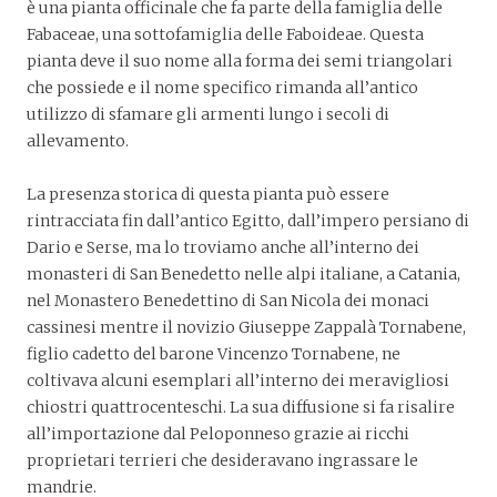
è una pianta officinale che fa parte della famiglia delle
Fabaceae, una sottofamiglia delle Faboideae. Questa
pianta deve il suo nome alla forma dei semi triangolari
che possiede e il nome specifico rimanda all’antico
utilizzo di sfamare gli armenti lungo i secoli di
allevamento.
La presenza storica di questa pianta può essere
rintracciata fin dall’antico Egitto, dall’impero persiano di
Dario e Serse, ma lo troviamo anche all’interno dei
monasteri di San Benedetto nelle alpi italiane, a Catania,
nel Monastero Benedettino di San Nicola dei monaci
cassinesi mentre il novizio Giuseppe Zappalà Tornabene,
figlio cadetto del barone Vincenzo Tornabene, ne
coltivava alcuni esemplari all’interno dei meravigliosi
chiostri quattrocenteschi. La sua diffusione si fa risalire
all’importazione dal Peloponneso grazie ai ricchi
proprietari terrieri che desideravano ingrassare le
mandrie.