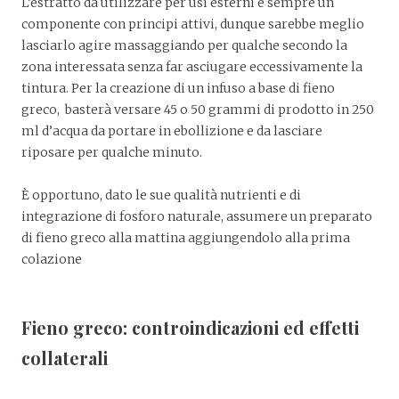
L’estratto da utilizzare per usi esterni è sempre un
componente con principi attivi, dunque sarebbe meglio
lasciarlo agire massaggiando per qualche secondo la
zona interessata senza far asciugare eccessivamente la
tintura. Per la creazione di un infuso a base di fieno
greco, basterà versare 45 o 50 grammi di prodotto in 250
ml d’acqua da portare in ebollizione e da lasciare
riposare per qualche minuto.
È opportuno, dato le sue qualità nutrienti e di
integrazione di fosforo naturale, assumere un preparato
di fieno greco alla mattina aggiungendolo alla prima
colazione
Fieno greco: controindicazioni ed effetti
collaterali