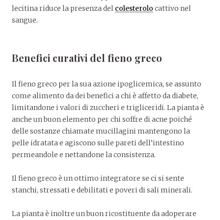
lecitina riduce la presenza del
colesterolo
cattivo nel
sangue.
Benefici curativi del fieno greco
Il fieno greco per la sua azione ipoglicemica, se assunto
come alimento da dei benefici a chi è affetto da diabete,
limitandone i valori di zuccheri e trigliceridi. La pianta è
anche un buon elemento per chi soffre di acne poiché
delle sostanze chiamate mucillagini mantengono la
pelle idratata e agiscono sulle pareti dell’intestino
permeandole e nettandone la consistenza.
Il fieno greco è un ottimo integratore se ci si sente
stanchi, stressati e debilitati e poveri di sali minerali.
La pianta è inoltre un buon ricostituente da adoperare