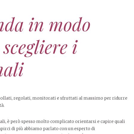
enda in modo
 scegliere i
nali
llati, regolati, monitorati e sfruttati al massimo per ridurre
tà.
li, è però spesso molto complicato orientarsi e capire quali
apirci di più abbiamo parlato con un esperto di