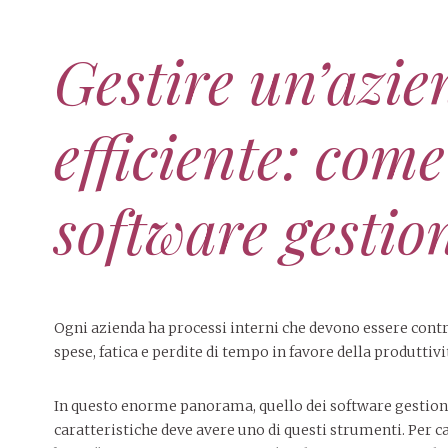
Gestire un’azi
efficiente: come
software gestio
Ogni azienda ha processi interni che devono essere contro
spese, fatica e perdite di tempo in favore della produttivi
In questo enorme panorama, quello dei software gestiona
caratteristiche deve avere uno di questi strumenti. Per c