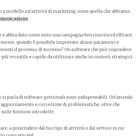
 a modello un’attività di marketing come quella che abbiamo
comunicazione
.
e e abbia dato come esito una campagna ben riuscita ed efficace.
mente, quando è possibile impostare alcuni parametri e
menti il processo di successo? Un software che può rispondere
più versatile e rapido da utilizzare anche in contesti strategici.
i parla di software gestionali sono indispensabili. Un’azienda
 aggiornamento e correzione di problematiche, oltre che
 sulle funzioni introdotte.
re, a prescindere dal tuo tipo di attività o dal settore in cui
to contrattuale!