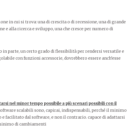
ne in cui si trova: una di crescita o di recessione, una di grande
one e alla ricerca e sviluppo, una che cresce per numero di
 parte, un certo grado di flessibilità per rendersi versatile e
regolabile con funzioni accessorie, dovrebbero essere anch’esse
arsi nel minor tempo possibile a più scenari possibili con il
software scalabili sono, capirai, indispensabili, perché il minimo
acilitato dal software, e non il contrario. capace di adattarsi
l minimo di cambiamenti