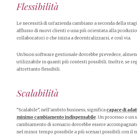
Flessibilità
Le necessità di un’azienda cambiano a seconda della stagio
afflusso di nuovi clienti o una più orientata alla produzi
collaboratori o che inizia a decentralizzarsi, e così via.
Un buon software gestionale dovrebbe prevedere, almeno in
utilizzabile in quanti più contesti possibili. Inoltre, se 
altrettanto flessibili.
Scalabilità
“Scalabile”, nell’ambito business, significa
capace di adatt
minimo cambiamento indispensabile
. Un processo o un 
cambiamento di scenario dovrebbe essere accompagnato e f
nel minor tempo possibile a più scenari possibili con i