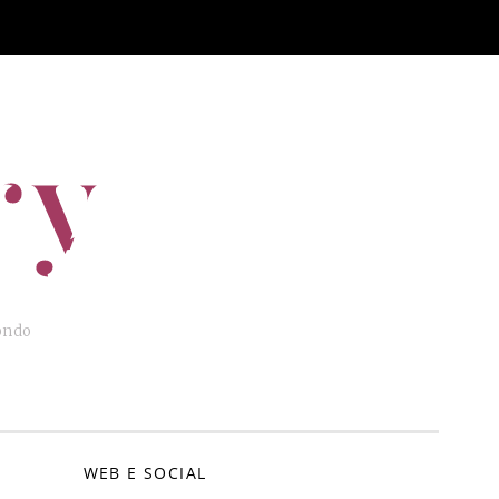
ry
mondo
E
WEB E SOCIAL