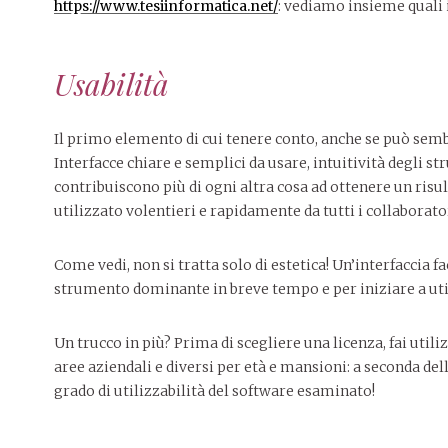
https://www.tesiinformatica.net/
: vediamo insieme quali 
Usabilità
Il primo elemento di cui tenere conto, anche se può sembr
Interfacce chiare e semplici da usare, intuitività degli s
contribuiscono più di ogni altra cosa ad ottenere un ris
utilizzato volentieri e rapidamente da tutti i collaborato
Come vedi, non si tratta solo di estetica! Un’interfaccia f
strumento dominante in breve tempo e per iniziare a util
Un trucco in più? Prima di scegliere una licenza, fai utiliz
aree aziendali e diversi per età e mansioni: a seconda de
grado di utilizzabilità del software esaminato!