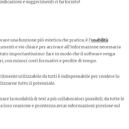
indicazioni e suggerimenti ci ha fornito!
are una funzione più estetica che pratica, è l’
usabilità
.
trumenti e vie chiare per arrivare all’informazione necessaria
ultato importantissimo: fare in modo che il software venga
ri, con minori costi formativi e perdite di tempo.
acilmente utilizzabile da tutti è indispensabile per rendere lo
izzarne tutto il potenziale.
zare la modalità di test a più collaboratori possibili, da tutte le
lla loro reazione e prontezza avrai informazioni preziose sul