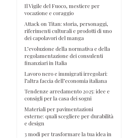
Il Vigile del Fuoco, mestiere per
vocazione e coraggio
Attack on Titan: storia, personaggi,
riferimenti culturali e prodotti di uno
dei capolavori del manga
L’evoluzione della normativa e della
regolamentazione dei consulenti
finanziari in Italia
Lavoro nero e immigrati irregolari:
l’altra faccia dell’economia italiana
Tendenze arredamento 2025: idee e
consigli per la casa dei sogni
Materiali per pavimentazioni
esterne: quali scegliere per durabilità
e design
3 modi per trasformare la tua idea in