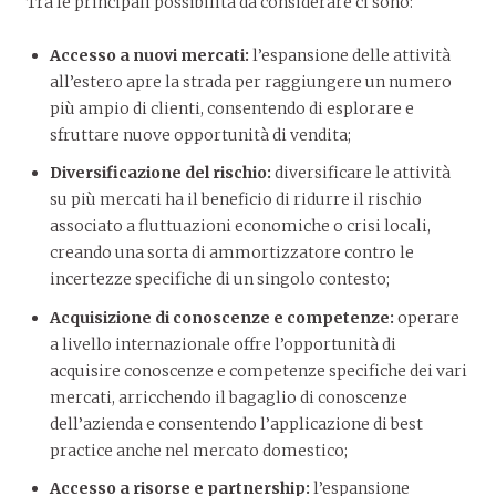
Tra le principali possibilità da considerare ci sono:
Accesso a nuovi mercati:
l’espansione delle attività
all’estero apre la strada per raggiungere un numero
più ampio di clienti, consentendo di esplorare e
sfruttare nuove opportunità di vendita;
Diversificazione del rischio:
diversificare le attività
su più mercati ha il beneficio di ridurre il rischio
associato a fluttuazioni economiche o crisi locali,
creando una sorta di ammortizzatore contro le
incertezze specifiche di un singolo contesto;
Acquisizione di conoscenze e competenze:
operare
a livello internazionale offre l’opportunità di
acquisire conoscenze e competenze specifiche dei vari
mercati, arricchendo il bagaglio di conoscenze
dell’azienda e consentendo l’applicazione di best
practice anche nel mercato domestico;
Accesso a risorse e partnership:
l’espansione