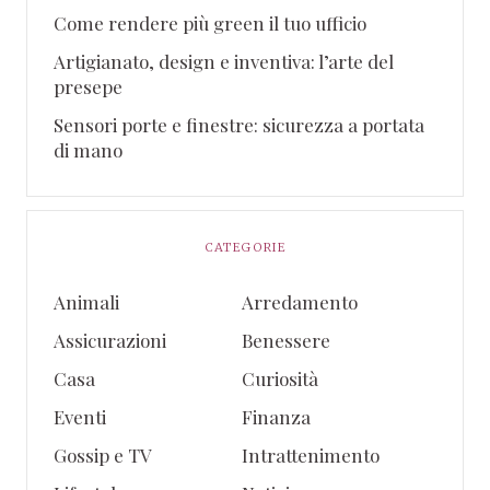
Come rendere più green il tuo ufficio
Artigianato, design e inventiva: l’arte del
presepe
Sensori porte e finestre: sicurezza a portata
di mano
CATEGORIE
Animali
Arredamento
Assicurazioni
Benessere
Casa
Curiosità
Eventi
Finanza
Gossip e TV
Intrattenimento