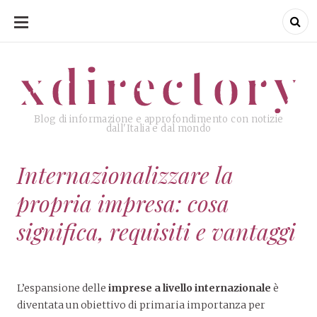
SKIP
TO
CONTENT
xdirectory
xdirectory
Blog di informazione e approfondimento con notizie
dall'Italia e dal mondo
Internazionalizzare la
propria impresa: cosa
significa, requisiti e vantaggi
L’espansione delle
imprese a livello internazionale
è
diventata un obiettivo di primaria importanza per