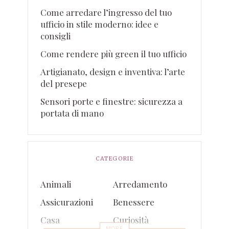
Come arredare l’ingresso del tuo
ufficio in stile moderno: idee e
consigli
Come rendere più green il tuo ufficio
Artigianato, design e inventiva: l’arte
del presepe
Sensori porte e finestre: sicurezza a
portata di mano
CATEGORIE
Animali
Arredamento
Assicurazioni
Benessere
Casa
Curiosità
MORE