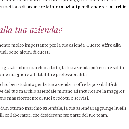
 permettono di
acquisire le informazioni per difendere il marchio.
 alla tua azienda?
mento molto importante per la tua azienda. Questo
offre alla
ali sono alcuni di questi:
e:
grazie ad un marchio adatto, la tua azienda può essere subito
assume maggiore affidabilità e professionalità.
hio ben studiato per la tua azienda, ti offre la possibilità di
ve del tuo marchio aziendale mirano ad incuriosire la maggior
ano maggiormente ai tuoi prodotti o servizi.
ad un ottimo marchio aziendale, la tua azienda raggiunge livelli
li collaboratori che desiderano far parte del tuo team.