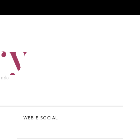
ry
mondo
E
WEB E SOCIAL