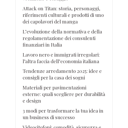
Attack on Titan: storia, personaggi,
riferimenti culturali e prodotti di uno
dei capolavori del manga
L’evoluzione della normativa e della
regolamentazione dei consulenti
finanziari in Italia
Lavoro nero e immigrati irregolari:
l’altra faccia dell’economia italiana
Tendenze arredamento 2025: idee e
consigli per la casa dei sogni
Materiali per pavimentazioni
esterne: quali scegliere per durabilità
e design
3 modi per trasformare la tua idea in
un business di successo
Videocitofoni: comodità, sicurezza e