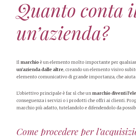
Quanto conta i
un’azienda?
Il
marchio
è un elemento molto importante per qualsiasi t
un’azienda dalle altre
, creando un elemento visivo subito
elemento comunicativo di grande importanza, che aiuta i 
L’obiettivo principale è far sì che un
marchio diventi l’e
conseguenza i servizi o i prodotti che offri ai clienti. 
marchio più adatto, tutelandolo e difendendolo da possibi
Come procedere per l’acquisiz