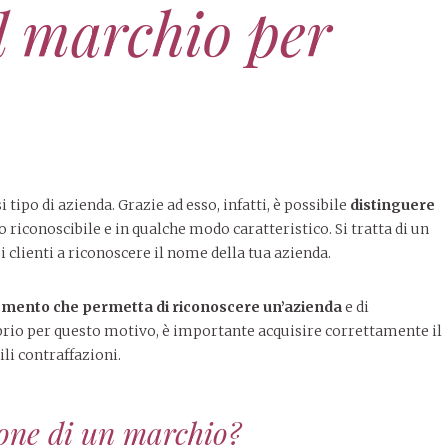
l marchio per
ipo di azienda. Grazie ad esso, infatti, è possibile
distinguere
 riconoscibile e in qualche modo caratteristico. Si tratta di un
clienti a riconoscere il nome della tua azienda.
lemento che permetta di riconoscere un’azienda
e di
Proprio per questo motivo, è importante acquisire correttamente il
li contraffazioni.
ione di un marchio?