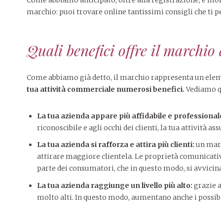
marchio: puoi trovare online tantissimi consigli che ti
Quali benefici offre il marchio
Come abbiamo già detto, il marchio rappresenta un ele
tua attività commerciale numerosi benefici.
Vediamo qu
La tua azienda appare più affidabile e professional
riconoscibile e agli occhi dei clienti, la tua attività 
La tua azienda si rafforza e attira più clienti:
un marc
attirare maggiore clientela. Le proprietà comunicati
parte dei consumatori, che in questo modo, si avvicin
La tua azienda raggiunge un livello più alto:
grazie 
molto alti. In questo modo, aumentano anche i possibi