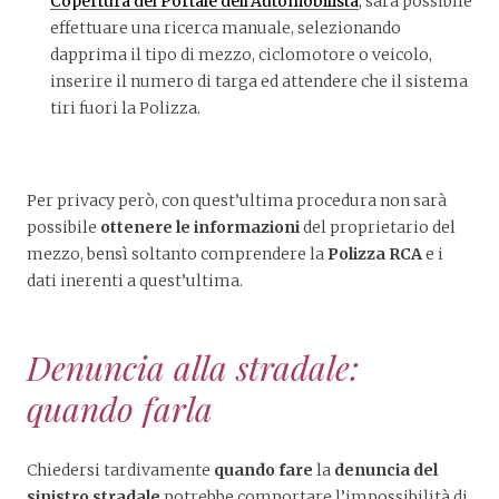
Copertura del Portale dell’Automobilista
, sarà possibile
effettuare una ricerca manuale, selezionando
dapprima il tipo di mezzo, ciclomotore o veicolo,
inserire il numero di targa ed attendere che il sistema
tiri fuori la Polizza.
Per privacy però, con quest’ultima procedura non sarà
possibile
ottenere le informazioni
del proprietario del
mezzo, bensì soltanto comprendere la
Polizza RCA
e i
dati inerenti a quest’ultima.
Denuncia alla stradale:
quando farla
Chiedersi tardivamente
quando fare
la
denuncia
del
sinistro stradale
potrebbe comportare l’impossibilità di