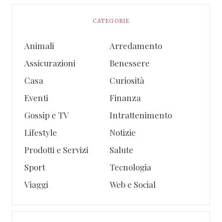
CATEGORIE
Animali
Arredamento
Assicurazioni
Benessere
Casa
Curiosità
Eventi
Finanza
Gossip e TV
Intrattenimento
Lifestyle
Notizie
Prodotti e Servizi
Salute
Sport
Tecnologia
Viaggi
Web e Social