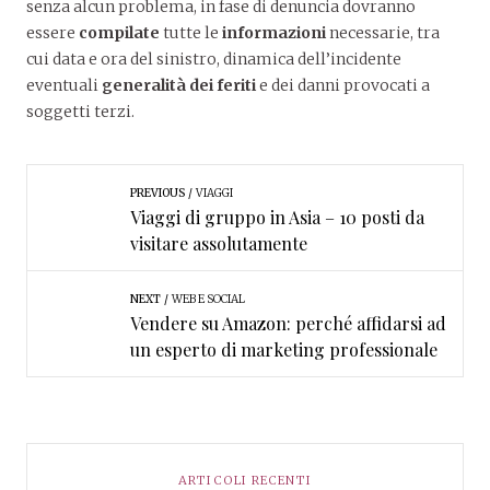
senza alcun problema, in fase di denuncia dovranno
essere
compilate
tutte le
informazioni
necessarie, tra
cui data e ora del sinistro, dinamica dell’incidente
eventuali
generalità dei feriti
e dei danni provocati a
soggetti terzi.
PREVIOUS
VIAGGI
Viaggi di gruppo in Asia – 10 posti da
visitare assolutamente
NEXT
WEB E SOCIAL
Vendere su Amazon: perché affidarsi ad
un esperto di marketing professionale
ARTICOLI RECENTI