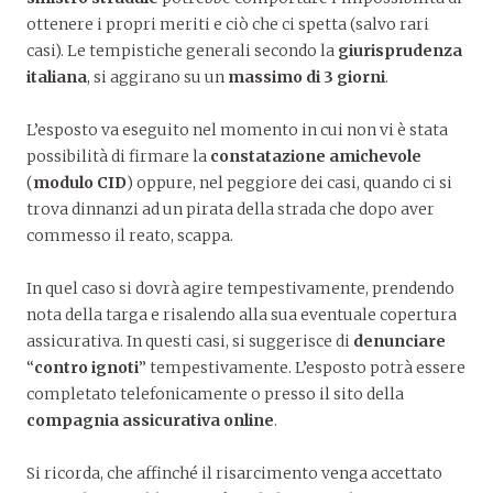
ottenere i propri meriti e ciò che ci spetta (salvo rari
casi). Le tempistiche generali secondo la
giurisprudenza
italiana
, si aggirano su un
massimo di 3 giorni
.
L’esposto va eseguito nel momento in cui non vi è stata
possibilità di firmare la
constatazione amichevole
(
modulo CID
) oppure, nel peggiore dei casi, quando ci si
trova dinnanzi ad un pirata della strada che dopo aver
commesso il reato, scappa.
In quel caso si dovrà agire tempestivamente, prendendo
nota della targa e risalendo alla sua eventuale copertura
assicurativa. In questi casi, si suggerisce di
denunciare
“
contro ignoti
” tempestivamente. L’esposto potrà essere
completato telefonicamente o presso il sito della
compagnia assicurativa online
.
Si ricorda, che affinché il risarcimento venga accettato