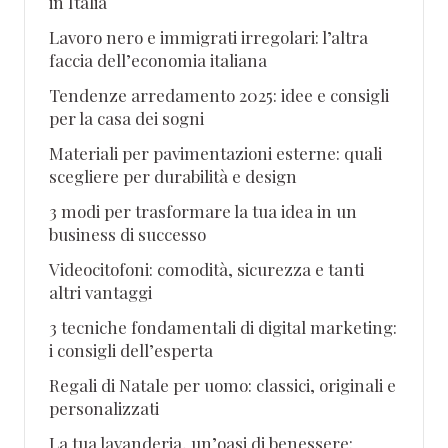
in Italia
Lavoro nero e immigrati irregolari: l’altra
faccia dell’economia italiana
Tendenze arredamento 2025: idee e consigli
per la casa dei sogni
Materiali per pavimentazioni esterne: quali
scegliere per durabilità e design
3 modi per trasformare la tua idea in un
business di successo
Videocitofoni: comodità, sicurezza e tanti
altri vantaggi
3 tecniche fondamentali di digital marketing:
i consigli dell’esperta
Regali di Natale per uomo: classici, originali e
personalizzati
La tua lavanderia, un’oasi di benessere: