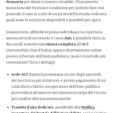
denuncia
per danni o sinistro stradale. Chiaramente
sussistono dei termini e condizioni per poterlo fare, ma
ponendo il caso si tratti di un pirata della strada, vedremo
quali sono le soluzioni disponibili e possibili per agire.
Innanzitutto, affinché si possa individuare la copertura
assicurativa di un veicolo e i suoi
dati
, è possibile farlo in
due modi: tramite una
visura
completa
all’
ACI
(Automobile Club d’Italia) oppure direttamente online
presso il Portale dell’Automobilista. Qual è il metodo più
conveniente? Ecco i dettagli:
Sede ACI
: basterà presentarsi in uno degli sportelli
del territorio più vicini a sé, e previo pagamento di un
contributo ridotto, un operatore dell’ente pubblico
provvederà ad inserire nel sistema la targa del veicolo
per risalire alla sua assicurazione.
Tramite il sito dedicato
: accedendo alla
Verifica