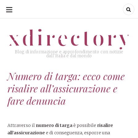
SKIP
TO
CONTENT
xdirectory
xdirectory
Blog di informazione e approfondimento con notizie
dall'Italia e dal mondo
Numero di targa: ecco come
risalire all’assicurazione e
fare denuncia
Attraverso il
numero di targa
è possibile
risalire
all’assicurazione
e di conseguenza, esporre una