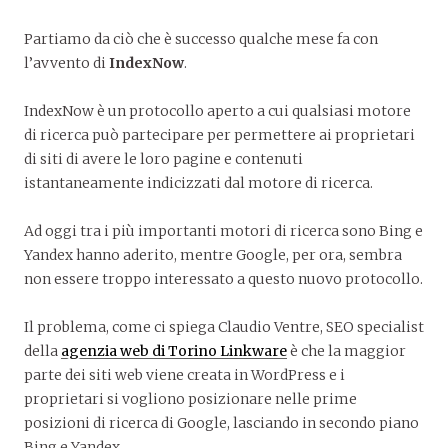
Partiamo da ciò che è successo qualche mese fa con
l’avvento di
IndexNow
.
IndexNow è un protocollo aperto a cui qualsiasi motore
di ricerca può partecipare per permettere ai proprietari
di siti di avere le loro pagine e contenuti
istantaneamente indicizzati dal motore di ricerca.
Ad oggi tra i più importanti motori di ricerca sono Bing e
Yandex hanno aderito, mentre Google, per ora, sembra
non essere troppo interessato a questo nuovo protocollo.
Il problema, come ci spiega Claudio Ventre, SEO specialist
della
agenzia web di Torino Linkware
è che la maggior
parte dei siti web viene creata in WordPress e i
proprietari si vogliono posizionare nelle prime
posizioni di ricerca di Google, lasciando in secondo piano
Bing e Yandex.