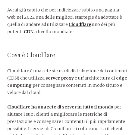
Avrai già capito che per indicizzare subito una pagina
web nel 2022 una delle migliori startegie da adottare è
quella di andare ad utilizzare
Cloudflare
uno dei più
potenti
CDN
a livello mondiale.
Cosa è Cloudflare
Cloudflare è una rete sicura di distribuzione dei contenuti
(CDN) che utilizza
server proxy
e un’architettura di
edge
computing
per consegnare contenuti in modo sicuro e
veloce dal cloud.
Cloudflare ha una rete di server in tutto il mondo
per
aiutare i suoi clienti a migliorare le metriche di
prestazione e consegnare i contenuti il più rapidamente
possibile. I servizi di Cloudflare si collocano tra il client