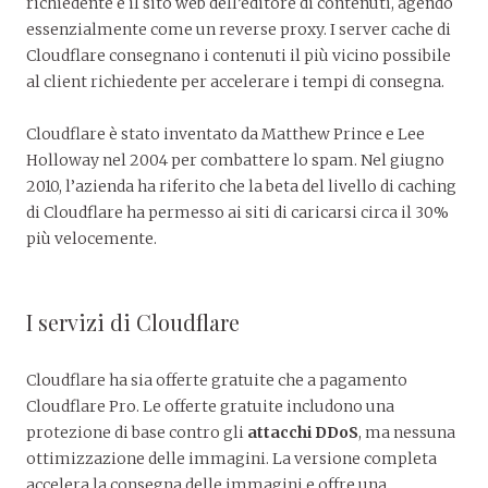
richiedente e il sito web dell’editore di contenuti, agendo
essenzialmente come un reverse proxy. I server cache di
Cloudflare consegnano i contenuti il più vicino possibile
al client richiedente per accelerare i tempi di consegna.
Cloudflare è stato inventato da Matthew Prince e Lee
Holloway nel 2004 per combattere lo spam. Nel giugno
2010, l’azienda ha riferito che la beta del livello di caching
di Cloudflare ha permesso ai siti di caricarsi circa il 30%
più velocemente.
I servizi di Cloudflare
Cloudflare ha sia offerte gratuite che a pagamento
Cloudflare Pro. Le offerte gratuite includono una
protezione di base contro gli
attacchi DDoS
, ma nessuna
ottimizzazione delle immagini. La versione completa
accelera la consegna delle immagini e offre una