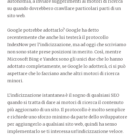
autonomia, a inviare suggerimenti ai motori di ricerca
su quando dovrebbero crawllare particolari parti di un
sito web.
Google potrebbe adottarlo? Google ha detto
recentemente che anche lui testerà il protocollo
IndexNow per l’indicizzazione, ma ad oggi che scriviamo
non sono state prese posizioni in merito. Così, mentre
Microsoft Bing e Yandex sono gli unici due che lo hanno
adottato completamente, se Google lo adotterà, ci si può
aspettare che lo facciano anche altri motori di ricerca
minori.
L’indicizzazione istantanea è il sogno di qualsiasi SEO
quando si tratta di dare ai motori di ricerca il contenuto
più aggiornato di un sito. Il protocollo è molto semplice
e richiede uno sforzo minimo da parte dello sviluppatore
per aggiungerlo a qualsiasi sito web, quindi ha senso
implementarlo se ti interessa un’indicizzazione veloce.