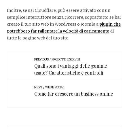
Inoltre, se usi Cloudflare, può essere attivato con un
semplice interruttore senza ricorrere, soprattutto se hai
creato il tuo sito web in WordPress o Joomla a
plugin che
potrebbero far rallentare la velocità di caricamento
di
tutte le pagine web del tuo sito.
PREVIOUS
PRODOTTI E SERVIZI
Quali sono i vantaggi delle gomme
usate? Caratteristiche e controlli
NEXT
WEB E SOCIAL
Come far crescere un business online