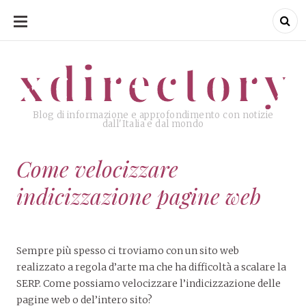
SKIP
TO
CONTENT
xdirectory
xdirectory
Blog di informazione e approfondimento con notizie
dall'Italia e dal mondo
Come velocizzare
indicizzazione pagine web
Sempre più spesso ci troviamo con un sito web
realizzato a regola d’arte ma che ha difficoltà a scalare la
SERP. Come possiamo velocizzare l’indicizzazione delle
pagine web o del’intero sito?