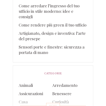
Come arredare l’ingresso del tuo
ufficio in stile moderno: idee e
consigli
Come rendere più green il tuo ufficio
Artigianato, design e inventiva: l’arte
del presepe
Sensori porte e finestre: sicurezza a
portata di mano
CATEGORIE
Animali
Arredamento
Assicurazioni
Benessere
Casa
Curiosità
MORE