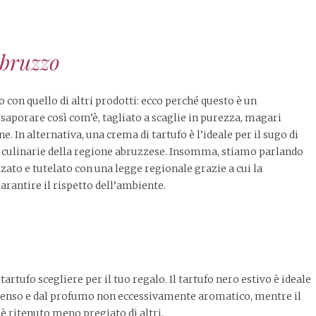
Abruzzo
 con quello di altri prodotti: ecco perché questo è un
ssaporare così com’è, tagliato a scaglie in purezza, magari
. In alternativa, una crema di tartufo è l’ideale per il sugo di
zie culinarie della regione abruzzese. Insomma, stiamo parlando
zato e tutelato con una legge regionale grazie a cui la
arantire il rispetto dell’ambiente.
artufo scegliere per il tuo regalo. Il tartufo nero estivo è ideale
ntenso e dal profumo non eccessivamente aromatico, mentre il
 ritenuto meno pregiato di altri.