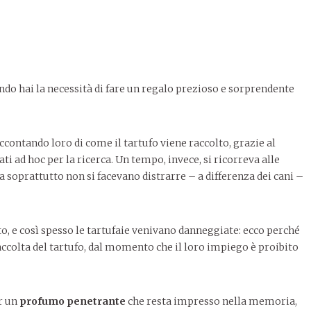
ndo hai la necessità di fare un regalo prezioso e sorprendente
raccontando loro di come il tartufo viene raccolto, grazie al
ti ad hoc per la ricerca. Un tempo, invece, si ricorreva alle
 soprattutto non si facevano distrarre – a differenza dei cani –
o, e così spesso le tartufaie venivano danneggiate: ecco perché
accolta del tartufo, dal momento che il loro impiego è proibito
er un
profumo penetrante
che resta impresso nella memoria,