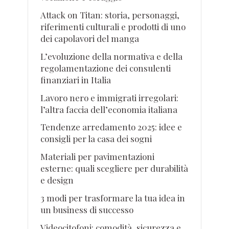
Attack on Titan: storia, personaggi,
riferimenti culturali e prodotti di uno
dei capolavori del manga
L’evoluzione della normativa e della
regolamentazione dei consulenti
finanziari in Italia
Lavoro nero e immigrati irregolari:
l’altra faccia dell’economia italiana
Tendenze arredamento 2025: idee e
consigli per la casa dei sogni
Materiali per pavimentazioni
esterne: quali scegliere per durabilità
e design
3 modi per trasformare la tua idea in
un business di successo
Videocitofoni: comodità, sicurezza e