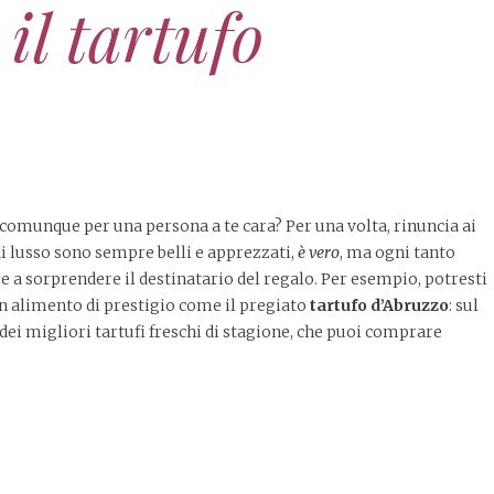
 il tartufo
o comunque per una persona a te cara? Per una volta, rinuncia ai
di lusso sono sempre belli e apprezzati,
è vero
, ma ogni tanto
re a sorprendere il destinatario del regalo. Per esempio, potresti
n alimento di prestigio come il pregiato
tartufo d’Abruzzo
: sul
dei migliori tartufi freschi di stagione, che puoi comprare