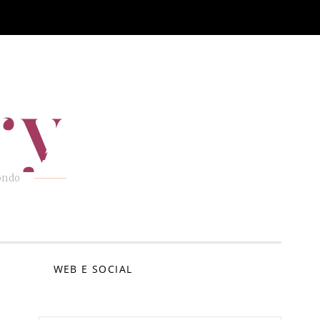
ry
mondo
E
WEB E SOCIAL