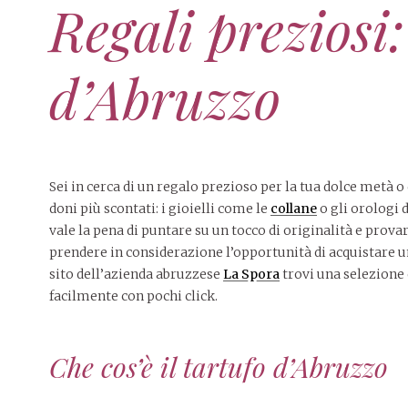
Regali preziosi:
d’Abruzzo
Sei in cerca di un regalo prezioso per la tua dolce metà 
doni più scontati: i gioielli come le
collane
o gli orologi 
vale la pena di puntare su un tocco di originalità e prova
prendere in considerazione l’opportunità di acquistare u
sito dell’azienda abruzzese
La Spora
trovi una selezione 
facilmente con pochi click.
Che cos’è il tartufo d’Abruzzo