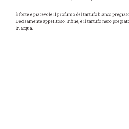
È forte e piacevole il profumo del tartufo bianco pregiat
Decisamente appetitoso, infine, è il tartufo nero pregiato
in acqua.