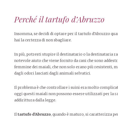
Perché il tartufo d’Abruzzo
Insomma, se decidi di optare per il tartufo d’Abruzzo qua
hai la certezza di non sbagliare.
In più, potresti stupire il destinatario o la destinataria 
notevole aiuto che viene fornito da cani che sono addestra
femmine dei maiali, che non solo erano più resistenti, ma
dagli odori lasciati dagli animali selvatici.
Il problema è che controllare i suini era molto complicat
oggi questi maiali non possono essere utilizzati per la r
addirittura dalla legge.
Il
tartufo d’Abruzzo
, quando è maturo, si caratterizza p