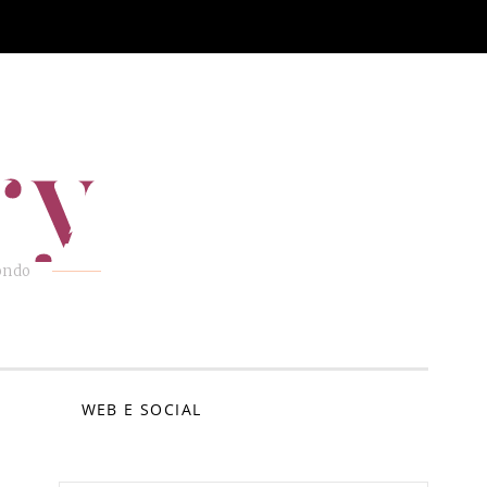
ry
mondo
E
WEB E SOCIAL