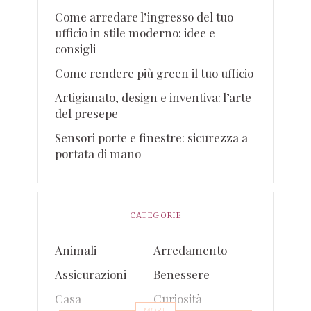
Come arredare l’ingresso del tuo
ufficio in stile moderno: idee e
consigli
Come rendere più green il tuo ufficio
Artigianato, design e inventiva: l’arte
del presepe
Sensori porte e finestre: sicurezza a
portata di mano
CATEGORIE
Animali
Arredamento
Assicurazioni
Benessere
Casa
Curiosità
MORE