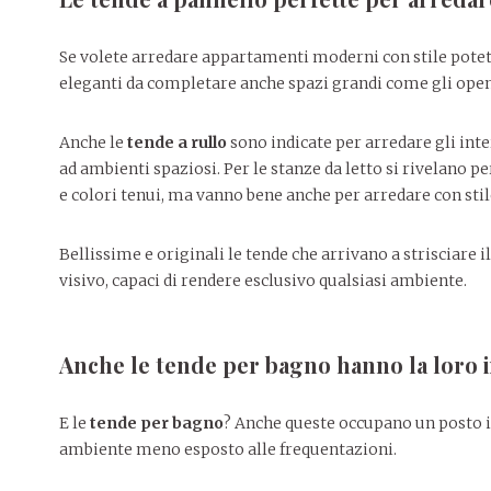
Se volete arredare appartamenti moderni con stile potet
eleganti da completare anche spazi grandi come gli open 
Anche le
tende a rullo
sono indicate per arredare gli inte
ad ambienti spaziosi. Per le stanze da letto si rivelano pe
e colori tenui, ma vanno bene anche per arredare con stile
Bellissime e originali le tende che arrivano a strisciare 
visivo, capaci di rendere esclusivo qualsiasi ambiente.
Anche le tende per bagno hanno la loro
E le
tende per bagno
? Anche queste occupano un posto im
ambiente meno esposto alle frequentazioni.