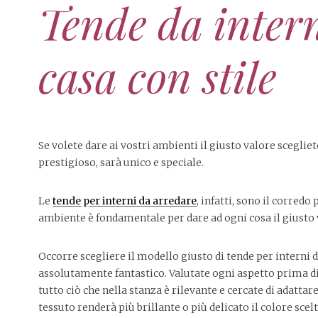
Tende da inter
casa con stile
Se volete dare ai vostri ambienti il giusto valore sceglie
prestigioso, sarà unico e speciale.
Le
tende per interni da arredare
, infatti, sono il corredo
ambiente è fondamentale per dare ad ogni cosa il giusto 
Occorre scegliere il modello giusto di tende per interni 
assolutamente fantastico. Valutate ogni aspetto prima di s
tutto ciò che nella stanza è rilevante e cercate di adattar
tessuto renderà più brillante o più delicato il colore scelto