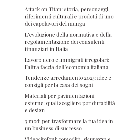
Attack on Titan: storia, personaggi,
riferimenti culturali e prodotti di uno
dei capolavori del manga
L’evoluzione della normativa e della
regolamentazione dei consulenti
finanziari in Italia
Lavoro nero e immigrati irregolari:
l’altra faccia dell’economia italiana
Tendenze arredamento 2025: idee e
consigli per la casa dei sogni
Materiali per pavimentazioni
esterne: quali scegliere per durabilità
e design
3 modi per trasformare la tua idea in
un business di successo
Videocitofoni: comodità, sicurezza e