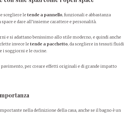
e scegliere le
tende a pannello
, funzionali e abbastanza
space e dare all’insieme carattere e personalità.
rni e si adattano benissimo allo stile moderno, e quindi anche
rfette invece le
tende a pacchetto
, da scegliere in tessuti fluidi
 i soggiorni e le cucine.
il pavimento, per creare effetti originali e di grande impatto
 importanza
portante nella definizione della casa, anche se il bagno è un