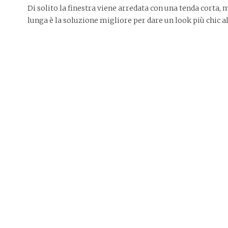
Di solito la finestra viene arredata con una tenda corta, 
lunga è la soluzione migliore per dare un look più chic al