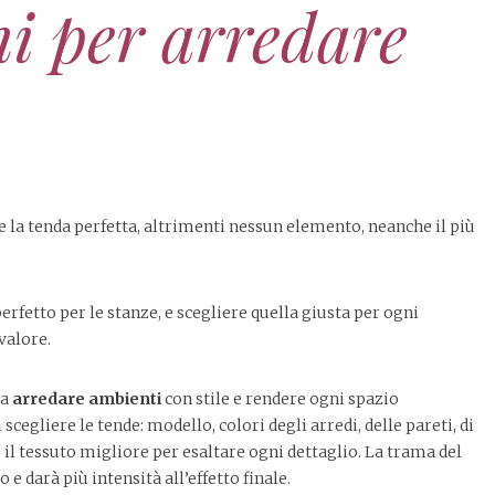
ni per arredare
te la tenda perfetta, altrimenti nessun elemento, neanche il più
 perfetto per le stanze, e scegliere quella giusta per ogni
valore.
da
arredare ambienti
con stile e rendere ogni spazio
cegliere le tende: modello, colori degli arredi, delle pareti, di
e il tessuto migliore per esaltare ogni dettaglio. La trama del
 e darà più intensità all’effetto finale.