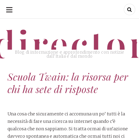
SKIP
TO
CONTENT
directo
Blog di informazione e approfondimento con notizie
dall'Italia e dal mondo
Scuola Twain: la risorsa per
chi ha sete di risposte
Una cosa che sicuramente ci accomuna un po’ tutti è la
necessità di fare una ricerca su internet quando c’è
qualcosa che non sappiamo. Si tratta ormai di un’azione
davvero spontanea e automatica che ormai tutti noi ci