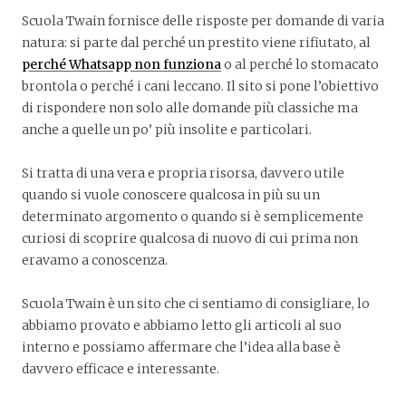
Scuola Twain fornisce delle risposte per domande di varia
natura: si parte dal perché un prestito viene rifiutato, al
perché Whatsapp non funziona
o al perché lo stomacato
brontola o perché i cani leccano. Il sito si pone l’obiettivo
di rispondere non solo alle domande più classiche ma
anche a quelle un po’ più insolite e particolari.
Si tratta di una vera e propria risorsa, davvero utile
quando si vuole conoscere qualcosa in più su un
determinato argomento o quando si è semplicemente
curiosi di scoprire qualcosa di nuovo di cui prima non
eravamo a conoscenza.
Scuola Twain è un sito che ci sentiamo di consigliare, lo
abbiamo provato e abbiamo letto gli articoli al suo
interno e possiamo affermare che l’idea alla base è
davvero efficace e interessante.