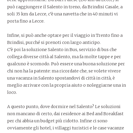
può raggiungere il Salento in treno, da Brindisi Casale, a
soli 35 km da Lecce, c’è una navetta che in 40 minuti vi
porta fino a Lecce.
Infine, si può anche optare per il viaggio in Trento fino a
Brindisi, purché si prenoti con largo anticipo.
C’è poi la soluzione Salento in Bus, servizio di bus che
collega diverse città al Salento, ma fa molte tappe e per
qualcuno è scomodo. Può essere una buona soluzione per
chi non ha la patente: ma ricordate che, se volete vivere
una vacanza in Salento spostandovi di città in città, è
meglio arrivare con la propria aiuto o noleggiarne una in
loco.
A questo punto, dove dormire nel Salento? Le soluzioni
non mancano di certo, dai residence ai Bed and Breakfast
per chi abbia un budget più ridotto. Infine ci sono
ovviamente gli hotel, i villaggi turistici e le case vacanze