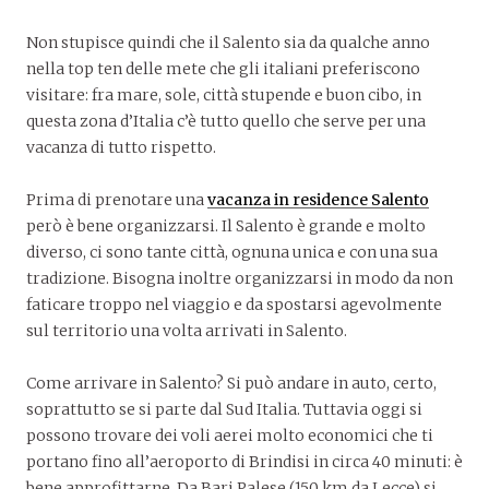
Non stupisce quindi che il Salento sia da qualche anno
nella top ten delle mete che gli italiani preferiscono
visitare: fra mare, sole, città stupende e buon cibo, in
questa zona d’Italia c’è tutto quello che serve per una
vacanza di tutto rispetto.
Prima di prenotare una
vacanza in residence Salento
però è bene organizzarsi. Il Salento è grande e molto
diverso, ci sono tante città, ognuna unica e con una sua
tradizione. Bisogna inoltre organizzarsi in modo da non
faticare troppo nel viaggio e da spostarsi agevolmente
sul territorio una volta arrivati in Salento.
Come arrivare in Salento? Si può andare in auto, certo,
soprattutto se si parte dal Sud Italia. Tuttavia oggi si
possono trovare dei voli aerei molto economici che ti
portano fino all’aeroporto di Brindisi in circa 40 minuti: è
bene approfittarne. Da Bari Palese (150 km da Lecce) si