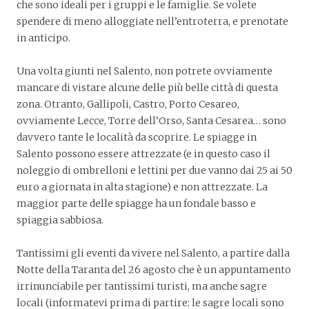
che sono ideali per i gruppi e le famiglie. Se volete
spendere di meno alloggiate nell’entroterra, e prenotate
in anticipo.
Una volta giunti nel Salento, non potrete ovviamente
mancare di vistare alcune delle più belle città di questa
zona. Otranto, Gallipoli, Castro, Porto Cesareo,
ovviamente Lecce, Torre dell’Orso, Santa Cesarea… sono
davvero tante le località da scoprire. Le spiagge in
Salento possono essere attrezzate (e in questo caso il
noleggio di ombrelloni e lettini per due vanno dai 25 ai 50
euro a giornata in alta stagione) e non attrezzate. La
maggior parte delle spiagge ha un fondale basso e
spiaggia sabbiosa.
Tantissimi gli eventi da vivere nel Salento, a partire dalla
Notte della Taranta del 26 agosto che è un appuntamento
irrinunciabile per tantissimi turisti, ma anche sagre
locali (informatevi prima di partire: le sagre locali sono