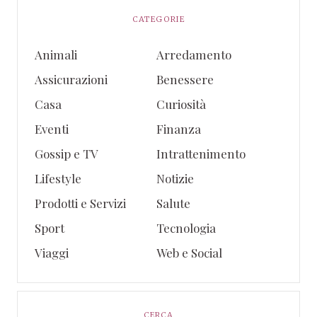
CATEGORIE
Animali
Arredamento
Assicurazioni
Benessere
Casa
Curiosità
Eventi
Finanza
Gossip e TV
Intrattenimento
Lifestyle
Notizie
Prodotti e Servizi
Salute
Sport
Tecnologia
Viaggi
Web e Social
CERCA