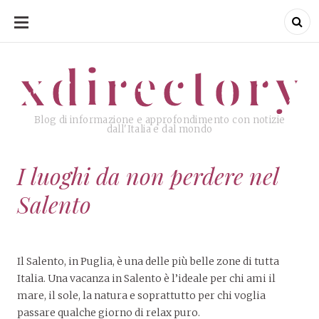
SKIP
TO
CONTENT
xdirectory
xdirectory
Blog di informazione e approfondimento con notizie
dall'Italia e dal mondo
I luoghi da non perdere nel
Salento
Il Salento, in Puglia, è una delle più belle zone di tutta
Italia. Una vacanza in Salento è l’ideale per chi ami il
mare, il sole, la natura e soprattutto per chi voglia
passare qualche giorno di relax puro.