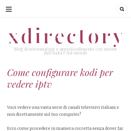
SKIP
TO
CONTENT
xdirectory
xdirectory
Blog di informazione e approfondimento con notizie
dall'Italia e dal mondo
Come configurare kodi per
vedere iptv
Vuoi vedere una vasta serie di canali televisivi italiani e
non direttamente sul tuo computer?
Ecco come procedere in maniera corretta senza dover far