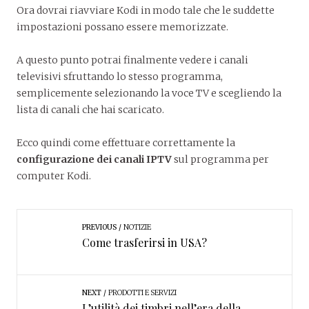
Ora dovrai riavviare Kodi in modo tale che le suddette
impostazioni possano essere memorizzate.
A questo punto potrai finalmente vedere i canali
televisivi sfruttando lo stesso programma,
semplicemente selezionando la voce TV e scegliendo la
lista di canali che hai scaricato.
Ecco quindi come effettuare correttamente la
configurazione dei canali IPTV
sul programma per
computer Kodi.
PREVIOUS
NOTIZIE
Come trasferirsi in USA?
NEXT
PRODOTTI E SERVIZI
L’utilità dei timbri nell’era della