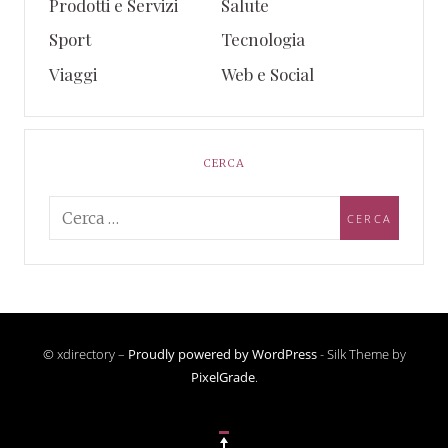
Prodotti e Servizi
Salute
Sport
Tecnologia
Viaggi
Web e Social
CERCA
© xdirectory –
Proudly powered by WordPress
-
Silk Theme by
PixelGrade
.