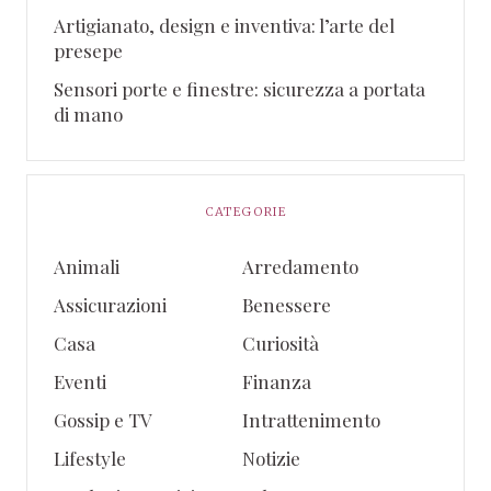
Artigianato, design e inventiva: l’arte del
presepe
Sensori porte e finestre: sicurezza a portata
di mano
CATEGORIE
Animali
Arredamento
Assicurazioni
Benessere
Casa
Curiosità
Eventi
Finanza
Gossip e TV
Intrattenimento
Lifestyle
Notizie