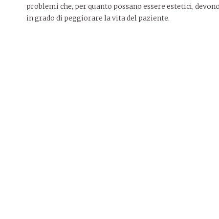
problemi che, per quanto possano essere estetici, devo
in grado di peggiorare la vita del paziente.