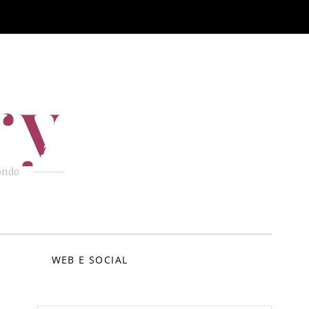
ry
mondo
E
WEB E SOCIAL