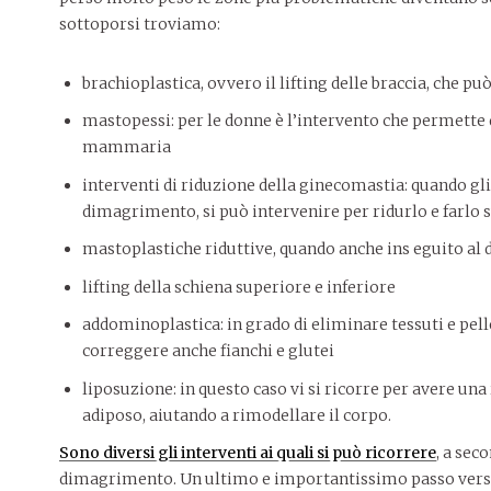
sottoporsi troviamo:
brachioplastica, ovvero il lifting delle braccia, che può
mastopessi: per le donne è l’intervento che permette 
mammaria
interventi di riduzione della ginecomastia: quando g
dimagrimento, si può intervenire per ridurlo e farlo
mastoplastiche riduttive, quando anche ins eguito a
lifting della schiena superiore e inferiore
addominoplastica: in grado di eliminare tessuti e pell
correggere anche fianchi e glutei
liposuzione: in questo caso vi si ricorre per avere una
adiposo, aiutando a rimodellare il corpo.
Sono diversi gli interventi ai quali si può ricorrere
, a sec
dimagrimento. Un ultimo e importantissimo passo verso 