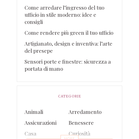
Come arredare l’ingresso del tuo
ufficio in stile moderno: idee e
consigli
Come rendere più green il tuo ufficio
Artigianato, design e inventiva: l’arte
del presepe
Sensori porte e finestre: sicurezza a
portata di mano
CATEGORIE
Animali
Arredamento
Assicurazioni
Benessere
Casa
Curiosità
MORE