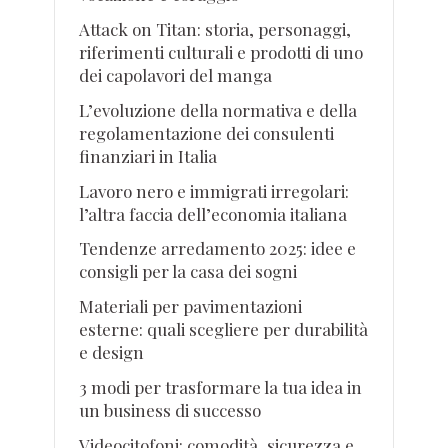
Attack on Titan: storia, personaggi,
riferimenti culturali e prodotti di uno
dei capolavori del manga
L’evoluzione della normativa e della
regolamentazione dei consulenti
finanziari in Italia
Lavoro nero e immigrati irregolari:
l’altra faccia dell’economia italiana
Tendenze arredamento 2025: idee e
consigli per la casa dei sogni
Materiali per pavimentazioni
esterne: quali scegliere per durabilità
e design
3 modi per trasformare la tua idea in
un business di successo
Videocitofoni: comodità, sicurezza e