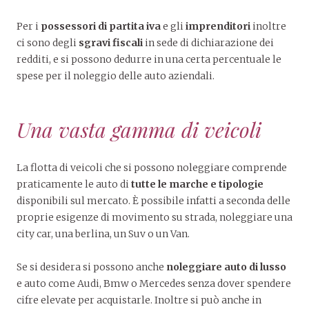
Per i
possessori
di partita iva
e gli
imprenditori
inoltre
ci sono degli
sgravi fiscali
in sede di dichiarazione dei
redditi, e si possono dedurre in una certa percentuale le
spese per il noleggio delle auto aziendali.
Una vasta gamma di veicoli
La flotta di veicoli che si possono noleggiare comprende
praticamente le auto di
tutt
e le marche e tipologie
disponibili sul mercato. È possibile infatti a seconda delle
proprie esigenze di movimento su strada, noleggiare una
city car, una berlina, un Suv o un Van.
Se si desidera si possono anche
noleggiare
auto di lusso
e auto come Audi, Bmw o Mercedes senza dover spendere
cifre elevate per acquistarle. Inoltre si può anche in