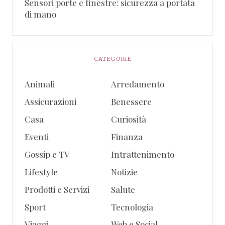
Sensori porte e finestre: sicurezza a portata
di mano
CATEGORIE
Animali
Arredamento
Assicurazioni
Benessere
Casa
Curiosità
Eventi
Finanza
Gossip e TV
Intrattenimento
Lifestyle
Notizie
Prodotti e Servizi
Salute
Sport
Tecnologia
Viaggi
Web e Social