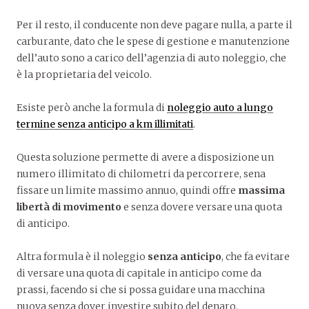
Per il resto, il conducente non deve pagare nulla, a parte il
carburante, dato che le spese di gestione e manutenzione
dell’auto sono a carico dell’agenzia di auto noleggio, che
è la proprietaria del veicolo.
Esiste però anche la formula di
noleggio auto a lungo
termine senza anticipo a km illimitati
.
Questa soluzione permette di avere a disposizione un
numero illimitato di chilometri da percorrere, sena
fissare un limite massimo annuo, quindi offre
massima
libertà di movimento
e senza dovere versare una quota
di anticipo.
Altra formula è il noleggio
senza anticipo
, che fa evitare
di versare una quota di capitale in anticipo come da
prassi, facendo si che si possa guidare una macchina
nuova senza dover investire subito del denaro.