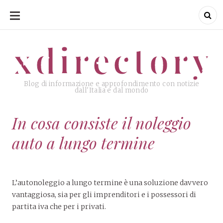
SKIP
TO
CONTENT
xdirectory
xdirectory
Blog di informazione e approfondimento con notizie
dall'Italia e dal mondo
In cosa consiste il noleggio
auto a lungo termine
L’autonoleggio a lungo termine è una soluzione davvero
vantaggiosa, sia per gli imprenditori e i possessori di
partita iva che per i privati.