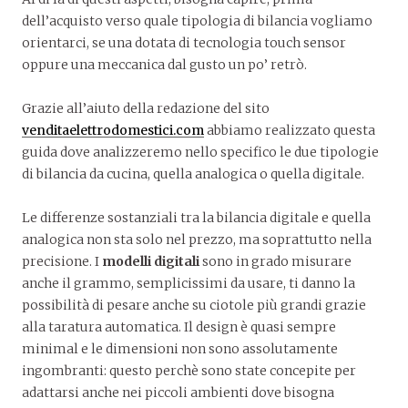
dell’acquisto verso quale tipologia di bilancia vogliamo
orientarci, se una dotata di tecnologia touch sensor
oppure una meccanica dal gusto un po’ retrò.
Grazie all’aiuto della redazione del sito
venditaelettrodomestici.com
abbiamo realizzato questa
guida dove analizzeremo nello specifico le due tipologie
di bilancia da cucina, quella analogica o quella digitale.
Le differenze sostanziali tra la bilancia digitale e quella
analogica non sta solo nel prezzo, ma soprattutto nella
precisione. I
modelli digitali
sono in grado misurare
anche il grammo, semplicissimi da usare, ti danno la
possibilità di pesare anche su ciotole più grandi grazie
alla taratura automatica. Il design è quasi sempre
minimal e le dimensioni non sono assolutamente
ingombranti: questo perchè sono state concepite per
adattarsi anche nei piccoli ambienti dove bisogna