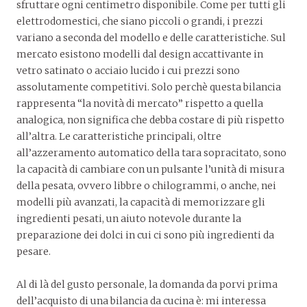
sfruttare ogni centimetro disponibile. Come per tutti gli
elettrodomestici, che siano piccoli o grandi, i prezzi
variano a seconda del modello e delle caratteristiche. Sul
mercato esistono modelli dal design accattivante in
vetro satinato o acciaio lucido i cui prezzi sono
assolutamente competitivi. Solo perchè questa bilancia
rappresenta “la novità di mercato” rispetto a quella
analogica, non significa che debba costare di più rispetto
all’altra. Le caratteristiche principali, oltre
all’azzeramento automatico della tara sopracitato, sono
la capacità di cambiare con un pulsante l’unità di misura
della pesata, ovvero libbre o chilogrammi, o anche, nei
modelli più avanzati, la capacità di memorizzare gli
ingredienti pesati, un aiuto notevole durante la
preparazione dei dolci in cui ci sono più ingredienti da
pesare.
Al di là del gusto personale, la domanda da porvi prima
dell’acquisto di una bilancia da cucina è: mi interessa