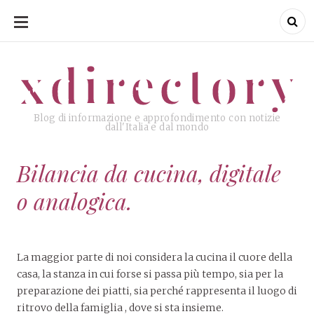
SKIP
TO
CONTENT
xdirectory
xdirectory
Blog di informazione e approfondimento con notizie
dall'Italia e dal mondo
Bilancia da cucina, digitale
o analogica.
La maggior parte di noi considera la cucina il cuore della
casa, la stanza in cui forse si passa più tempo, sia per la
preparazione dei piatti, sia perché rappresenta il luogo di
ritrovo della famiglia , dove si sta insieme.