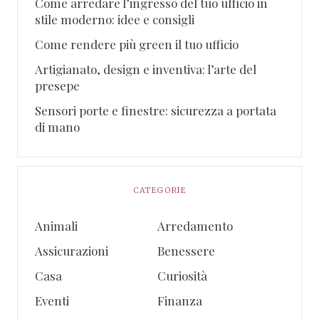
Come arredare l’ingresso del tuo ufficio in
stile moderno: idee e consigli
Come rendere più green il tuo ufficio
Artigianato, design e inventiva: l’arte del
presepe
Sensori porte e finestre: sicurezza a portata
di mano
CATEGORIE
Animali
Arredamento
Assicurazioni
Benessere
Casa
Curiosità
Eventi
Finanza