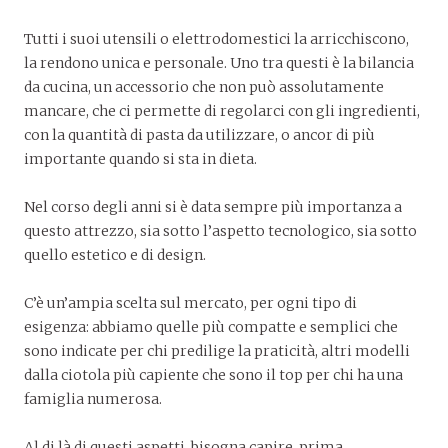
Tutti i suoi utensili o elettrodomestici la arricchiscono,
la rendono unica e personale. Uno tra questi è la bilancia
da cucina, un accessorio che non può assolutamente
mancare, che ci permette di regolarci con gli ingredienti,
con la quantità di pasta da utilizzare, o ancor di più
importante quando si sta in dieta.
Nel corso degli anni si è data sempre più importanza a
questo attrezzo, sia sotto l’aspetto tecnologico, sia sotto
quello estetico e di design.
C’è un’ampia scelta sul mercato, per ogni tipo di
esigenza: abbiamo quelle più compatte e semplici che
sono indicate per chi predilige la praticità, altri modelli
dalla ciotola più capiente che sono il top per chi ha una
famiglia numerosa.
Al di là di questi aspetti, bisogna capire, prima