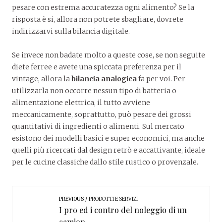
pesare con estrema accuratezza ogni alimento? Se la
risposta è si, allora non potrete sbagliare, dovrete
indirizzarvi sulla bilancia digitale.
Se invece non badate molto a queste cose, se non seguite
diete ferree e avete una spiccata preferenza per il
vintage, allora la
bilancia analogica
fa per voi. Per
utilizzarla non occorre nessun tipo di batteria o
alimentazione elettrica, il tutto avviene
meccanicamente, soprattutto, può pesare dei grossi
quantitativi di ingredienti o alimenti. Sul mercato
esistono dei modelli basici e super economici, ma anche
quelli più ricercati dal design retrò e accattivante, ideale
per le cucine classiche dallo stile rustico o provenzale.
PREVIOUS
PRODOTTI E SERVIZI
I pro ed i contro del noleggio di un
camion