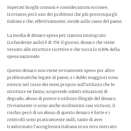
Superati luoghi comuni e considerazioni erronee,
troviamo però uno dei problemi che più preoccupa gli
italiani e che, effettivamente, incide sulle casse del paese.
La media di denaro spesa per ciascun immigrato
(richiedente asilo) è di 35€ il giorno, denaro che viene
versato alle strutture ricettive e che tocca lo 0,14% della
spesa nazionale.
Questo denaro non viene ovviamente speso per altre
problematiche legate al paese, e i dubbi maggiori sono
emersi nel corso dei mesi proprio sull’utilizzo che le
strutture ne fanno; scoprendo infatti situazioni di
degrado, abuso di potere e utilizzo illegale del denaro.
Ovviamente ci sono anche moltissimi casi virtuosi, il
rischio però di un abuso di questo denaro è forte e i
controlli sono praticamente nulli, tanto di aver
trasformato l’accoglienza italiana in un vero mercato