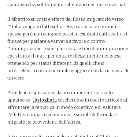
speranza che, solitamente rallentano nei mesi invernali.
Il dibattito su costi e effetti del flusso migratorio verso
l’Italia vengono fatti sulla rete, tra social e commenti,
spesso però non vengono presi in esempio dati reali, e si
finisce per parlare a vanvera a favore o contro
l’immigrazione, e quel particolare tipo di immigrazione
che sfrutta il mare per entrare illegalmente nel paese,
ottenendo per status differenti da quelli che si
otterrebbero con un normale viaggio e con la richiesta di
un visto.
Prendendo ispirazione da un competente articolo
apparso su:
losfoglio.it
, cercheremo in questo articolo di
affrontare la tematica in modo obiettivo e di valutare
l’effettivo impatto economico e sociale delle ondate
migratorie provenienti dall’africa.
Iniziamo quindi ricordando gli obblighi dell’Italia in