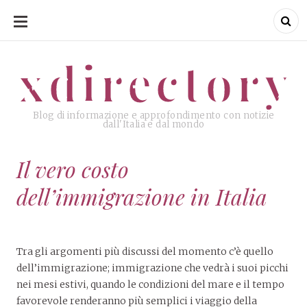
SKIP
TO
CONTENT
xdirectory
xdirectory
Blog di informazione e approfondimento con notizie
dall'Italia e dal mondo
Il vero costo
dell’immigrazione in Italia
Tra gli argomenti più discussi del momento c’è quello
dell’immigrazione; immigrazione che vedrà i suoi picchi
nei mesi estivi, quando le condizioni del mare e il tempo
favorevole renderanno più semplici i viaggio della