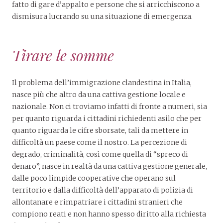
fatto di gare d’appalto e persone che si arricchiscono a
dismisura lucrando su una situazione di emergenza.
Tirare le somme
Il problema dell’immigrazione clandestina in Italia,
nasce più che altro da una cattiva gestione locale e
nazionale. Non ci troviamo infatti di fronte a numeri, sia
per quanto riguarda i cittadini richiedenti asilo che per
quanto riguarda le cifre sborsate, tali da mettere in
difficoltà un paese come il nostro. La percezione di
degrado, criminalità, così come quella di “spreco di
denaro”, nasce in realtà da una cattiva gestione generale,
dalle poco limpide cooperative che operano sul
territorio e dalla difficoltà dell’apparato di polizia di
allontanare e rimpatriare i cittadini stranieri che
compiono reati e non hanno spesso diritto alla richiesta