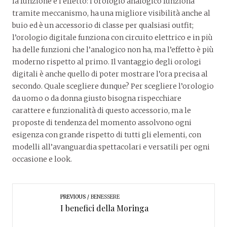
la funzione e l’effetto: l’orologio analogico funziona
tramite meccanismo, ha una migliore visibilità anche al
buio ed è un accessorio di classe per qualsiasi outfit;
l’orologio digitale funziona con circuito elettrico e in più
ha delle funzioni che l’analogico non ha, ma l’effetto è più
moderno rispetto al primo. Il vantaggio degli orologi
digitali è anche quello di poter mostrare l’ora precisa al
secondo. Quale scegliere dunque? Per scegliere l’orologio
da uomo o da donna giusto bisogna rispecchiare
carattere e funzionalità di questo accessorio, ma le
proposte di tendenza del momento assolvono ogni
esigenza con grande rispetto di tutti gli elementi, con
modelli all’avanguardia spettacolari e versatili per ogni
occasione e look.
PREVIOUS
BENESSERE
I benefici della Moringa