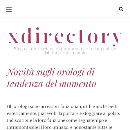
SKIP
TO
CONTENT
xdirectory
xdirectory
Blog di informazione e approfondimento con notizie
dall'Italia e dal mondo
Novità sugli orologi di
tendenza del momento
Gli orologi sono accessori funzionali, utili e anche belli
esteticamente, piacevoli da portare e sfoggiare al polso.
Indiscutibile la loro funzione come segnatempo e
intramontabile il loro utilizzo, e nonostante tutte le