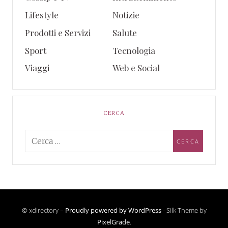
Lifestyle
Notizie
Prodotti e Servizi
Salute
Sport
Tecnologia
Viaggi
Web e Social
CERCA
© xdirectory –
Proudly powered by WordPress
-
Silk Theme by
PixelGrade
.