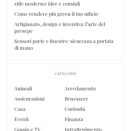
stile moderno: idee e consigli
Come rendere più green il tuo ufficio
Artigianato, design e inventiva: l’arte del
presepe
Sensori porte e finestre: sicurezza a portata
di mano
CATEGORIE
Animali
Arredamento
Assicurazioni
Benessere
Casa
Curiosità
Eventi
Finanza
Gossip e TV
Intrattenimento