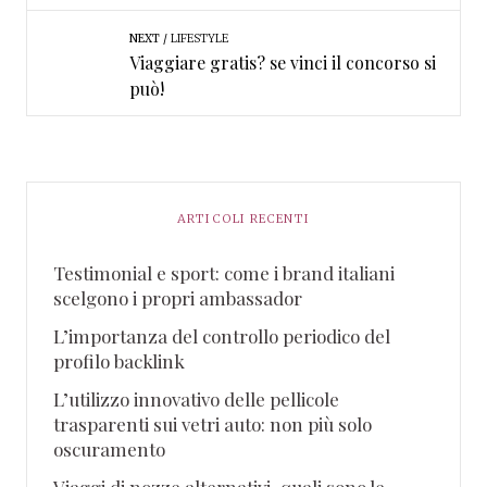
NEXT
LIFESTYLE
Viaggiare gratis? se vinci il concorso si
può!
ARTICOLI RECENTI
Testimonial e sport: come i brand italiani
scelgono i propri ambassador
L’importanza del controllo periodico del
profilo backlink
L’utilizzo innovativo delle pellicole
trasparenti sui vetri auto: non più solo
oscuramento
Viaggi di nozze alternativi, quali sono le