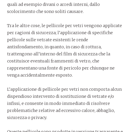
quali ad esempio divani o arredi interni, dallo
scolorimento che sono soliti causare.
Tra le altre cose, le pellicole per vetri vengono applicate
per ragioni di sicurezza; l’applicazione di specifiche
pellicole sulle vetrate esistenti le rende
antisfondamento, in quanto, in caso di rottura,
trattengono all’interno del film di sicurezza che la
costituisce eventuali frammenti di vetro, che
rappresentano una fonte di pericolo per chiunque ne
venga accidentalmente esposto.
L’applicazione di pellicole per vetri non comporta alcun
dispendioso intervento di sostituzione di vetrate e/o
infissi, e consente in modo immediato di risolvere
problematiche relative ad eccessivo calore, abbaglio,
sicurezza o privacy.
Queste pellicole sono prodotte in versione trasparente e