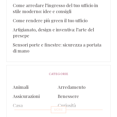
Come arredare l’ingresso del tuo ufficio in
stile moderno: idee e consigli
Come rendere più green il tuo ufficio
Artigianato, design e inventiva: l’arte del
presepe
Sensori porte e finestre: sicurezza a portata
di mano
CATEGORIE
Animali
Arredamento
Assicurazioni
Benessere
Casa
Curiosità
MORE
Eventi
Finanza