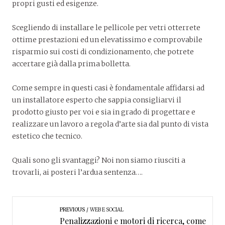
propri gusti ed esigenze.
Scegliendo di installare le pellicole per vetri otterrete
ottime prestazioni ed un elevatissimo e comprovabile
risparmio sui costi di condizionamento, che potrete
accertare già dalla prima bolletta.
Come sempre in questi casi è fondamentale affidarsi ad
un installatore esperto che sappia consigliarvi il
prodotto giusto per voi e sia in grado di progettare e
realizzare un lavoro a regola d’arte sia dal punto di vista
estetico che tecnico.
Quali sono gli svantaggi? Noi non siamo riusciti a
trovarli, ai posteri l’ardua sentenza….
PREVIOUS
WEB E SOCIAL
Penalizzazioni e motori di ricerca, come