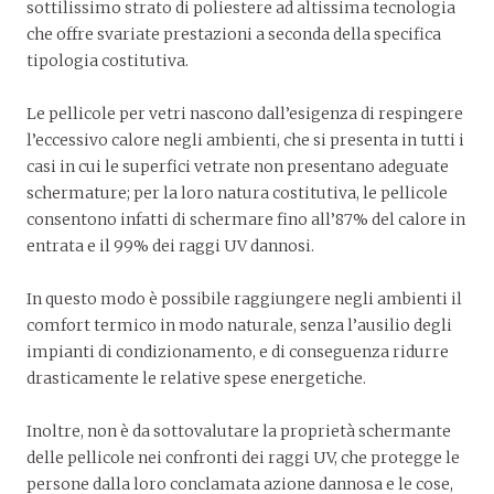
sottilissimo strato di poliestere ad altissima tecnologia
che offre svariate prestazioni a seconda della specifica
tipologia costitutiva.
Le pellicole per vetri nascono dall’esigenza di respingere
l’eccessivo calore negli ambienti, che si presenta in tutti i
casi in cui le superfici vetrate non presentano adeguate
schermature; per la loro natura costitutiva, le pellicole
consentono infatti di schermare fino all’87% del calore in
entrata e il 99% dei raggi UV dannosi.
In questo modo è possibile raggiungere negli ambienti il
comfort termico in modo naturale, senza l’ausilio degli
impianti di condizionamento, e di conseguenza ridurre
drasticamente le relative spese energetiche.
Inoltre, non è da sottovalutare la proprietà schermante
delle pellicole nei confronti dei raggi UV, che protegge le
persone dalla loro conclamata azione dannosa e le cose,