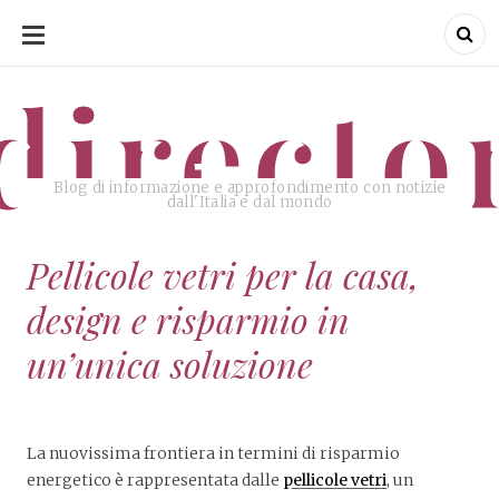
SKIP
TO
CONTENT
directo
Blog di informazione e approfondimento con notizie
dall'Italia e dal mondo
Pellicole vetri per la casa,
design e risparmio in
un’unica soluzione
La nuovissima frontiera in termini di risparmio
energetico è rappresentata dalle
pellicole vetri
, un