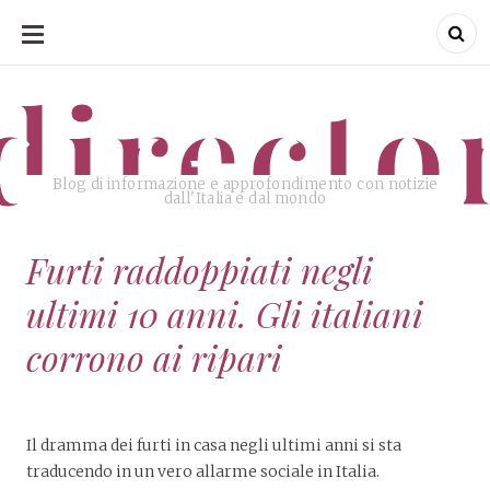
SKIP
TO
CONTENT
directo
Blog di informazione e approfondimento con notizie
dall'Italia e dal mondo
Furti raddoppiati negli
ultimi 10 anni. Gli italiani
corrono ai ripari
Il dramma dei furti in casa negli ultimi anni si sta
traducendo in un vero allarme sociale in Italia.