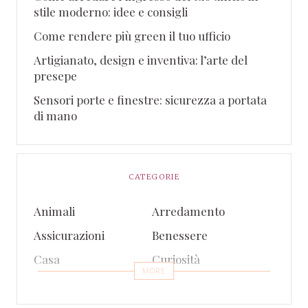
stile moderno: idee e consigli
Come rendere più green il tuo ufficio
Artigianato, design e inventiva: l’arte del
presepe
Sensori porte e finestre: sicurezza a portata
di mano
CATEGORIE
Animali
Arredamento
Assicurazioni
Benessere
Casa
Curiosità
MORE
Eventi
Finanza
Gossip e TV
Intrattenimento