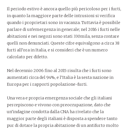
Il periodo estivo è ancora quello più pericoloso per i furti,
in quanto la maggiore parte delle intrusioni si verifica
quando i proprietari sono in vacanza. Tuttavia è possibile
parlare di un’emergenza in generale; nel 2016 i furti nelle
abitazioni e nei negozi sono stati 330mila, senza contare
quelli non denunciati. Queste cifre equivalgono a circa 38
furti all’ora in Italia, e si consideri che è un numero
calcolato per difetto.
Nel decennio 2006 fino al 2015 risulta che i furti sono
aumentati circa del 94%, e l’Italia è la sesta nazione in
Europa per i rapporti popolazione-furti.
Una vera e propria emergenza sociale che gli italiani
percepiscono e vivono con preoccupazione, dato che
un’indagine condotta dalla CNA ha rivelato che la
maggior parte degli italiani è disposta a spendere tanto
pur di dotare la propria abitazione di un antifurto molto