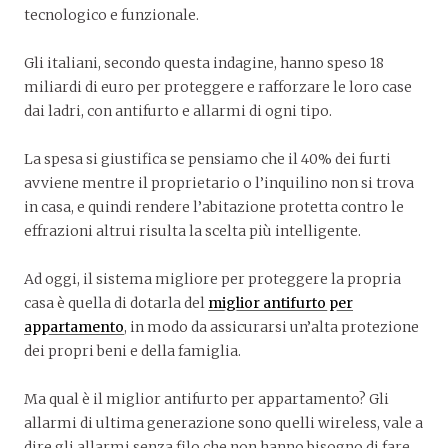
tecnologico e funzionale.
Gli italiani, secondo questa indagine, hanno speso 18
miliardi di euro per proteggere e rafforzare le loro case
dai ladri, con antifurto e allarmi di ogni tipo.
La spesa si giustifica se pensiamo che il 40% dei furti
avviene mentre il proprietario o l’inquilino non si trova
in casa, e quindi rendere l’abitazione protetta contro le
effrazioni altrui risulta la scelta più intelligente.
Ad oggi, il sistema migliore per proteggere la propria
casa è quella di dotarla del
miglior antifurto per
appartamento
, in modo da assicurarsi un’alta protezione
dei propri beni e della famiglia.
Ma qual è il miglior antifurto per appartamento? Gli
allarmi di ultima generazione sono quelli wireless, vale a
dire gli allarmi senza filo che non hanno bisogno di fare