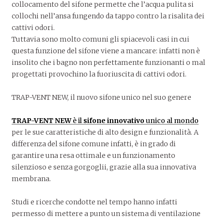
collocamento del sifone permette che l’acqua pulita si
collochi nell’ansa fungendo da tappo contro la risalita dei
cattivi odori.
Tuttavia sono molto comuni gli spiacevoli casi in cui
questa funzione del sifone viene a mancare: infatti non è
insolito che i bagno non perfettamente funzionanti o mal
progettati provochino la fuoriuscita di cattivi odori.
TRAP-VENT NEW, il nuovo sifone unico nel suo genere
TRAP-VENT NEW
è il
sifone innovativo
unico al mondo
per le sue caratteristiche di alto design e funzionalità. A
differenza del sifone comune infatti, è in grado di
garantire una resa ottimale e un funzionamento
silenzioso e senza gorgoglii, grazie alla sua innovativa
membrana.
Studi e ricerche condotte nel tempo hanno infatti
permesso di mettere a punto un sistema di ventilazione