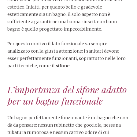
estetico. Infatti, per quanto bello e gradevole
esteticamente sia un bagno, il solo aspetto non è
sufficiente a garantirne una buona riuscita: un buon
bagno è quello progettato impeccabilmente.
Per questo motivo il lato funzionale va sempre
analizzato con la giusta attenzione: i sanitari devono
esser perfettamente funzionanti, soprattutto nelle loro
parti tecniche, come il
sifone
.
L’importanza del sifone adatto
per un bagno funzionale
Un bagno perfettamente funzionante è un bagno che non
dà da pensare: nessun rubinetto che gocciola, nessuna
tubatura rumorosa e nessun cattivo odore di cui