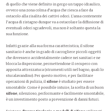
di quello che viene definito in gergo un tappo idraulico,
ovvero una zona colma d’acqua che riesca a fare da
ostacolo alla risalita dei cattivi odori. L’ansa contenente
l’acqua di ristagno dunque va a ostacolare la diffusione di
eventuali odori sgradevoli, ma non è soltanto questa la
sua funzione.
Infatti grazie alla sua forma caratteristica, il sifone
sanitario è anche in grado di raccogliere piccoli oggetti
che dovessero accidentalmente cadere nei sanitari e ne
blocca la dispersione, permettendone il recupero con
apposita attrezzatura (strumenti utili nel bagno, quali lo
sturalavandino). Per questo motivo, e per facilitare
operazioni di pulizia, il
sifone
è studiato per essere
smontabile. Come è possibile intuire, la scelta di un buon
sifone
, silenzioso, performante e facilmente smontabile,
è un investimento posto a prevenzione di danni futuri.