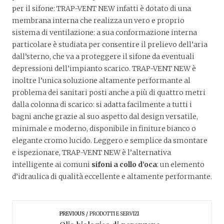
per il sifone: TRAP-VENT NEW infatti è dotato di una
membrana interna che realizza un vero e proprio
sistema di ventilazione: a sua conformazione interna
particolare è studiata per consentire il prelievo dell’aria
dall’sterno, che va a proteggere il sifone da eventuali
depressioni dell’impianto scarico. TRAP-VENT NEW è
inoltre l’unica soluzione altamente performante al
problema dei sanitari posti anche a più di quattro metri
dalla colonna di scarico: si adatta facilmente a tutti i
bagni anche grazie al suo aspetto dal design versatile,
minimale e moderno, disponibile in finiture bianco o
elegante cromo lucido. Leggero e semplice da smontare
e ispezionare, TRAP-VENT NEW è l’alternativa
intelligente ai comuni
sifoni a collo d’oca
: un elemento
d’idraulica di qualità eccellente e altamente performante.
PREVIOUS
PRODOTTI E SERVIZI