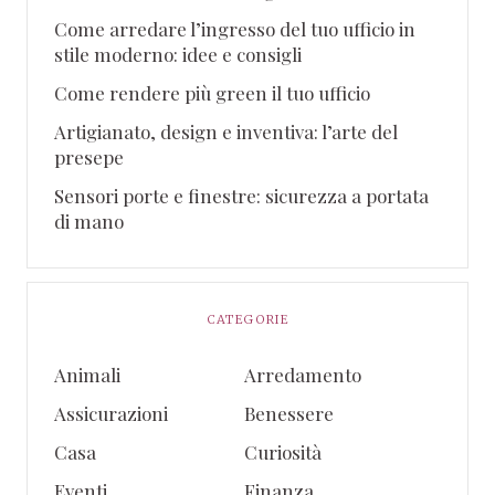
Come arredare l’ingresso del tuo ufficio in
stile moderno: idee e consigli
Come rendere più green il tuo ufficio
Artigianato, design e inventiva: l’arte del
presepe
Sensori porte e finestre: sicurezza a portata
di mano
CATEGORIE
Animali
Arredamento
Assicurazioni
Benessere
Casa
Curiosità
Eventi
Finanza