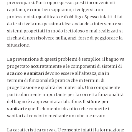
preoccuparsi. Purtroppo spesso questi inconvenienti
capitano, e come ben sappiamo, rivolgersi a un
professionista qualificato è d’obbligo. Spesso infatti il fai
da te si rivela una pessima idea: andando a intervenire su
sistemi progettati in modo frettoloso o mal realizzati si
rischia di non risolvere nulla, anzi, forse di peggiorare la
situazione.
La prevenzione di questi problemi è semplice: il bagno va
progettato accuratamente e le componenti di sistemi di
scarico e sanitari
devono essere all’altezza, sia in
termini di funzionalità pratica che in termini di
progettazione e qualità dei materiali. Una componente
particolarmente importante per la corretta funzionalità
del bagno è rappresentata dal sifone. Il
sifone per
sanitari
è quell’ elemento idraulico che connette i
sanitari al condotto mediante un tubo incurvato.
La caratteristica curva a U consente infatti la formazione