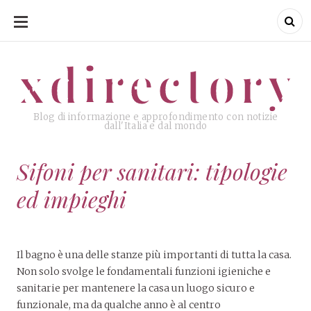
SKIP
TO
CONTENT
xdirectory
xdirectory
Blog di informazione e approfondimento con notizie
dall'Italia e dal mondo
Sifoni per sanitari: tipologie
ed impieghi
Il bagno è una delle stanze più importanti di tutta la casa.
Non solo svolge le fondamentali funzioni igieniche e
sanitarie per mantenere la casa un luogo sicuro e
funzionale, ma da qualche anno è al centro