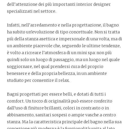
dell’attenzione dei più importanti interior designer
specializzati nel settore.
Infatti, nell’arredamento e nella progettazione, il bagno
ha subito un’evoluzione di tipo concettuale. Non si tratta
più della stanza asettica e impersonale di una volta, ma di
un ambiente piacevole che, seguendo le ultime tendenze,
è volto a ricreare l’atmosfera di un mini spa: non più
quindi solo un luogo di passaggio, ma un luogo nel quale
soggiornare, nel qual prendersi cura del proprio
benessere e della propria bellezza, in un ambiente
studiato per consentire il relax.
Bagni progettati per essere belli, e dotati di tutti i
comfort. Un tocco di originalità può essere conferito
dall’uso di finiture brillanti, colori in contrasto o in
abbinamento, sanitari sospesi o ampie vasche a centro
stanza. Ma la caratteristica principale del bagno nella sua
concezione più moderna è la funzionalità unita al lato