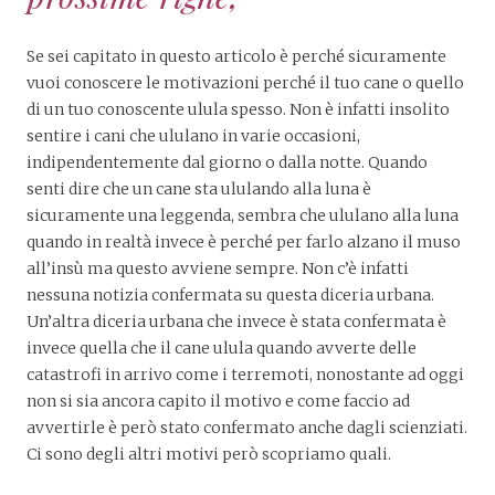
Se sei capitato in questo articolo è perché sicuramente
vuoi conoscere le motivazioni perché il tuo cane o quello
di un tuo conoscente ulula spesso. Non è infatti insolito
sentire i cani che ululano in varie occasioni,
indipendentemente dal giorno o dalla notte. Quando
senti dire che un cane sta ululando alla luna è
sicuramente una leggenda, sembra che ululano alla luna
quando in realtà invece è perché per farlo alzano il muso
all’insù ma questo avviene sempre. Non c’è infatti
nessuna notizia confermata su questa diceria urbana.
Un’altra diceria urbana che invece è stata confermata è
invece quella che il cane ulula quando avverte delle
catastrofi in arrivo come i terremoti, nonostante ad oggi
non si sia ancora capito il motivo e come faccio ad
avvertirle è però stato confermato anche dagli scienziati.
Ci sono degli altri motivi però scopriamo quali.