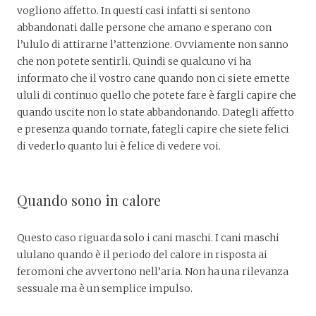
vogliono affetto. In questi casi infatti si sentono
abbandonati dalle persone che amano e sperano con
l’ululo di attirarne l’attenzione. Ovviamente non sanno
che non potete sentirli. Quindi se qualcuno vi ha
informato che il vostro cane quando non ci siete emette
ululi di continuo quello che potete fare è fargli capire che
quando uscite non lo state abbandonando. Dategli affetto
e presenza quando tornate, fategli capire che siete felici
di vederlo quanto lui è felice di vedere voi.
Quando sono in calore
Questo caso riguarda solo i cani maschi. I cani maschi
ululano quando è il periodo del calore in risposta ai
feromoni che avvertono nell’aria. Non ha una rilevanza
sessuale ma è un semplice impulso.