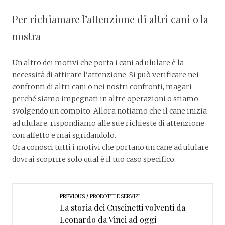
Per richiamare l’attenzione di altri cani o la
nostra
Un altro dei motivi che porta i cani ad ululare è la
necessità di attirare l’attenzione. Si può verificare nei
confronti di altri cani o nei nostri confronti, magari
perché siamo impegnati in altre operazioni o stiamo
svolgendo un compito. Allora notiamo che il cane inizia
ad ululare, rispondiamo alle sue richieste di attenzione
con affetto e mai sgridandolo.
Ora conosci tutti i motivi che portano un cane ad ululare
dovrai scoprire solo qual è il tuo caso specifico.
PREVIOUS
PRODOTTI E SERVIZI
La storia dei Cuscinetti volventi da
Leonardo da Vinci ad oggi