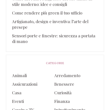
stile moderno: idee e consigli
Come rendere più green il tuo ufficio
Artigianato, design e inventiva: l’arte del
presepe
Sensori porte e finestre: sicurezza a portata
di mano
CATEGORIE
Animali
Arredamento
Assicurazioni
Benessere
Casa
Curiosità
Eventi
Finanza
Gossip e TV
Intrattenimento