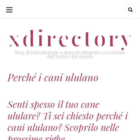
SKIP
TO
CONTENT
xdirectory
xdirectory
Blog di informazione e approfondimento con notizie
dall'Italia e dal mondo
Perché i cani ululano
Senti spesso il tuo cane
ululare? Ti sei chiesto perché i
cani ululano? Scoprilo nelle
prossime righe,