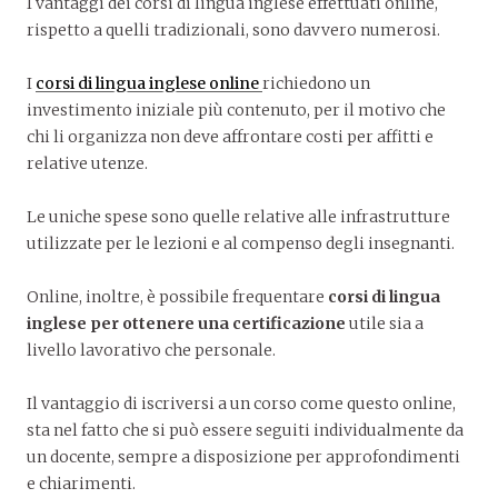
I vantaggi dei corsi di lingua inglese effettuati online,
rispetto a quelli tradizionali, sono davvero numerosi.
I
corsi di lingua inglese online
richiedono un
investimento iniziale più contenuto, per il motivo che
chi li organizza non deve affrontare costi per affitti e
relative utenze.
Le uniche spese sono quelle relative alle infrastrutture
utilizzate per le lezioni e al compenso degli insegnanti.
Online, inoltre, è possibile frequentare
corsi di lingua
inglese per ottenere una certificazione
utile sia a
livello lavorativo che personale.
Il vantaggio di iscriversi a un corso come questo online,
sta nel fatto che si può essere seguiti individualmente da
un docente, sempre a disposizione per approfondimenti
e chiarimenti.