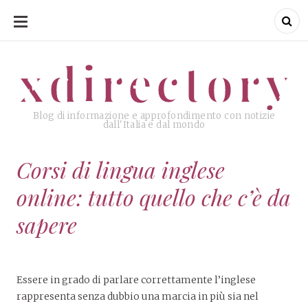
SKIP
TO
CONTENT
xdirectory
xdirectory
Blog di informazione e approfondimento con notizie
dall'Italia e dal mondo
Corsi di lingua inglese
online: tutto quello che c’è da
sapere
Essere in grado di parlare correttamente l’inglese
rappresenta senza dubbio una marcia in più sia nel