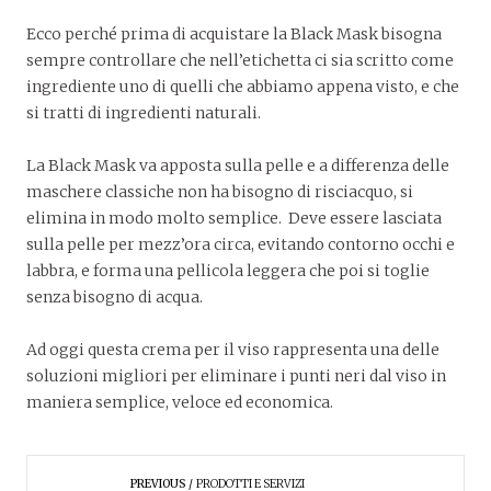
Ecco perché prima di acquistare la Black Mask bisogna
sempre controllare che nell’etichetta ci sia scritto come
ingrediente uno di quelli che abbiamo appena visto, e che
si tratti di ingredienti naturali.
La Black Mask va apposta sulla pelle e a differenza delle
maschere classiche non ha bisogno di risciacquo, si
elimina in modo molto semplice. Deve essere lasciata
sulla pelle per mezz’ora circa, evitando contorno occhi e
labbra, e forma una pellicola leggera che poi si toglie
senza bisogno di acqua.
Ad oggi questa crema per il viso rappresenta una delle
soluzioni migliori per eliminare i punti neri dal viso in
maniera semplice, veloce ed economica.
PREVIOUS
PRODOTTI E SERVIZI