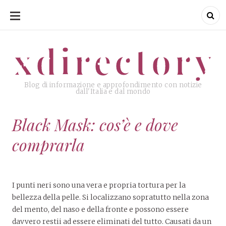
SKIP
TO
CONTENT
xdirectory
xdirectory
Blog di informazione e approfondimento con notizie
dall'Italia e dal mondo
Black Mask: cos’è e dove
comprarla
I punti neri sono una vera e propria tortura per la
bellezza della pelle. Si localizzano sopratutto nella zona
del mento, del naso e della fronte e possono essere
davvero restii ad essere eliminati del tutto. Causati da un