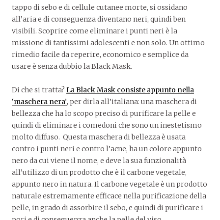
tappo di sebo e di cellule cutanee morte, si ossidano
all’aria e di conseguenza diventano neri, quindi ben
visibili. Scoprire come eliminare i punti neri è la
missione di tantissimi adolescenti e non solo. Un ottimo
rimedio facile da reperire, economico e semplice da
usare è senza dubbio la Black Mask.
Di che si tratta?
La Black Mask consiste appunto nella
‘maschera nera’
, per dirla all’italiana: una maschera di
bellezza che ha lo scopo preciso di purificare la pelle e
quindi di eliminare i comedoni che sono un inestetismo
molto diffuso. Questa maschera di bellezza è usata
contro i punti neri e contro l’acne, ha un colore appunto
nero da cui viene il nome, e deve la sua funzionalità
all’utilizzo di un prodotto che è il carbone vegetale,
appunto nero in natura. Il carbone vegetale è un prodotto
naturale estremamente efficace nella purificazione della
pelle, in grado di assorbire il sebo, e quindi di purificare i
pori e di conseguenza anche la pelle del viso.