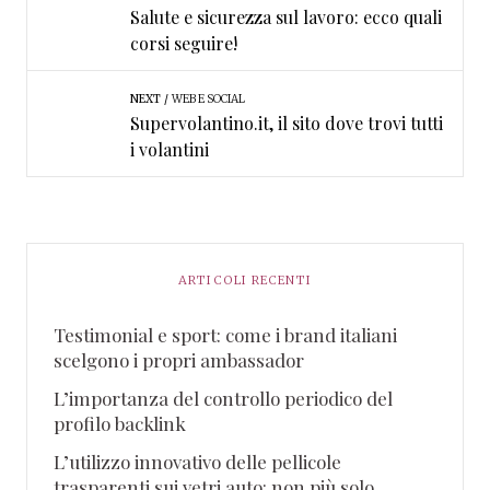
Salute e sicurezza sul lavoro: ecco quali
corsi seguire!
NEXT
WEB E SOCIAL
Supervolantino.it, il sito dove trovi tutti
i volantini
ARTICOLI RECENTI
Testimonial e sport: come i brand italiani
scelgono i propri ambassador
L’importanza del controllo periodico del
profilo backlink
L’utilizzo innovativo delle pellicole
trasparenti sui vetri auto: non più solo